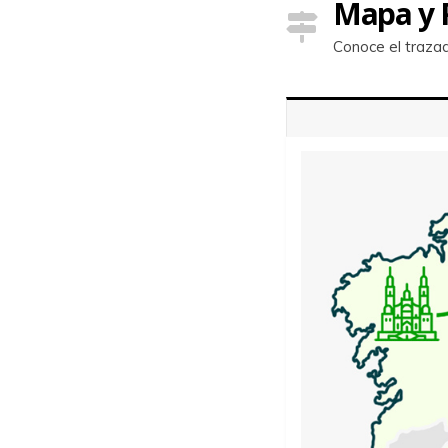
Mapa y P
Conoce el trazad