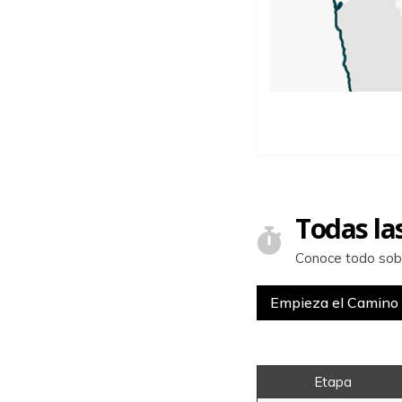
Todas la
Conoce todo sobr
Empieza el Camino
Etapa