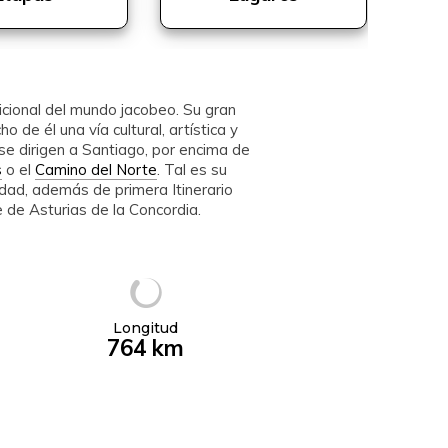
icional del mundo jacobeo. Su gran
o de él una vía cultural, artística y
se dirigen a Santiago, por encima de
s
o el
Camino del Norte
. Tal es su
dad, además de primera Itinerario
e de Asturias de la Concordia.
Longitud
764 km