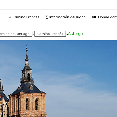
< Camino Francés
Información del lugar
Dónde dor
Astorga
»
»
Camino de Santiago
Camino Francés