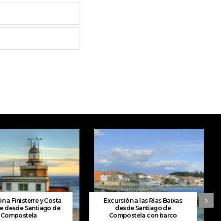
n a Finisterre y Costa
Excursión a las Rías Baixas
e desde Santiago de
desde Santiago de
Compostela
Compostela con barco