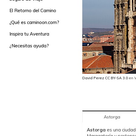
El Retorno del Camino
¿Qué es caminoon.com?
Inspira tu Aventura
¿Necesitas ayuda?
David Perez CC BY-SA 3.0
en 
Astorga
Astorga
es una ciudad
Maragatería y pertenec