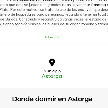
uesto que aquí se juntan dos grandes rutas: la
variante francesa 
a Plata. Por este motivo, se trata de uno de los enclaves que de
úmero de hospedajes para peregrinos, llegando a tener un total d
 de Burgos. Construida y reconstruida varias veces, el estado de
, siendo todavía visibles las huellas de su origen romano y tamb
Saber más
Municipio
Astorga
Donde dormir en Astorga