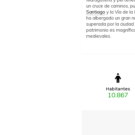
un cruce de caminos, p
Santiago
y la Vía de l
ha albergado un gran n
superada por la ciudad
patrimonio es magnífico
medievales.
Habitantes
10.867