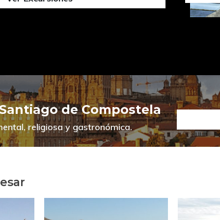
 Santiago de Compostela
ental, religiosa y gastronómica.
resar