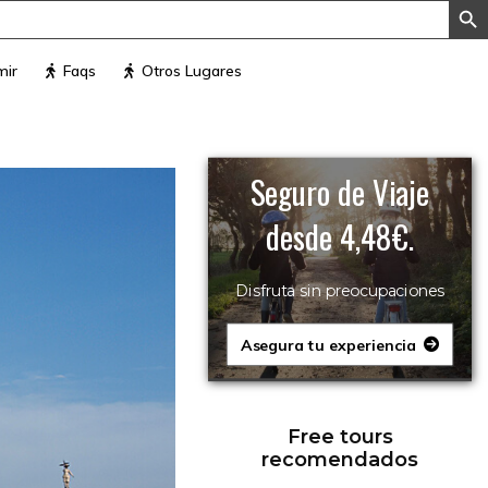
mir
Faqs
Otros Lugares
Seguro de Viaje
desde 4,48€.
Disfruta sin preocupaciones
Asegura tu experiencia
Free tours
recomendados