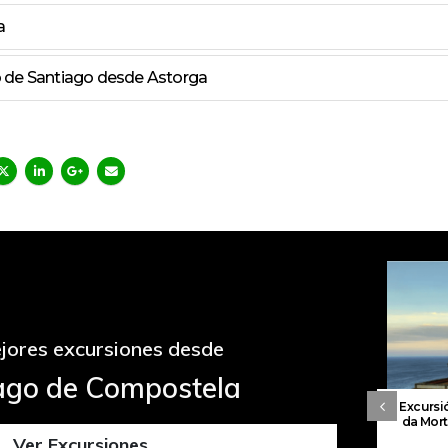
a
o de Santiago desde Astorga
jores excursiones desde
ago de Compostela
Rías Baixas
Excursión a la Ribeira Sacra
Excursió
ago de
desde Santiago de
da Mort
on barco
Compostela
Ver Excursiones