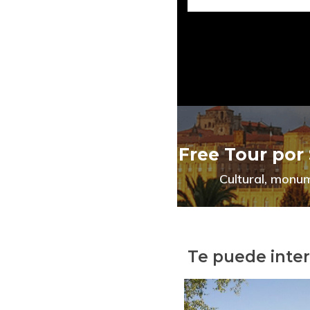
Free Tour por
Cultural, monum
Te puede inte