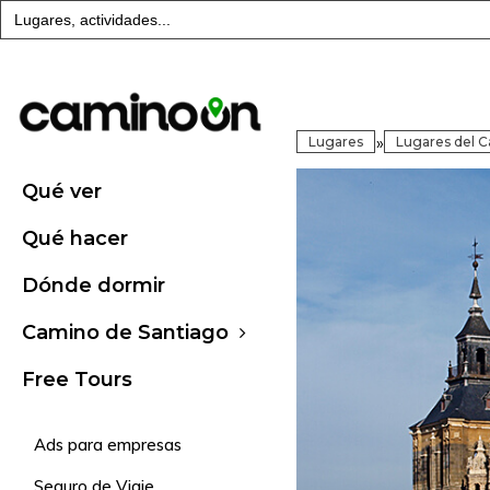
Buscar:
»
Lugares
Lugares del 
Qué ver
Qué hacer
Dónde dormir
Camino de Santiago
Free Tours
Ads para empresas
Seguro de Viaje