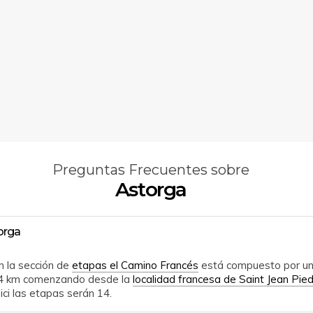
Preguntas Frecuentes sobre
Astorga
orga
n la sección de
etapas el Camino Francés
está compuesto por un
64 km comenzando desde la
localidad francesa de Saint Jean Pie
ci las etapas serán 14.