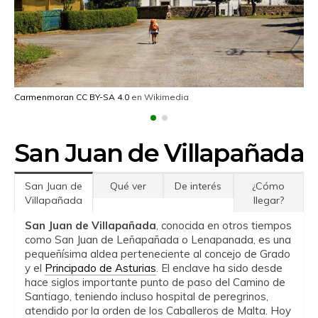
Carmenmoran
CC BY-SA 4.0
en Wikimedia
San Juan de Villapañada
San Juan de
Qué ver
De interés
¿Cómo
Villapañada
llegar?
San Juan de Villapañada
, conocida en otros tiempos
como San Juan de Leñapañada o Lenapanada, es una
pequeñísima aldea perteneciente al concejo de Grado
y el
Principado de Asturias
. El enclave ha sido desde
hace siglos importante punto de paso del Camino de
Santiago, teniendo incluso hospital de peregrinos,
atendido por la orden de los Caballeros de Malta. Hoy