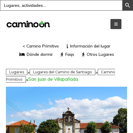
Buscar:
< Camino Primitivo
Información del lugar
Dónde dormir
Faqs
Otros Lugares
»
»
Lugares
Lugares del Camino de Santiago
Camino
San Juan de Villapañada
»
Primitivo