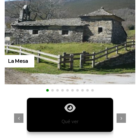
Lugo
Qué ver