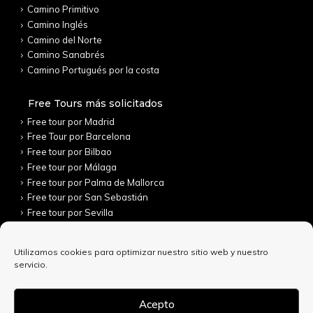
Camino Primitivo
Camino Inglés
Camino del Norte
Camino Sanabrés
Camino Portugués por la costa
Free Tours más solicitados
Free tour por Madrid
Free Tour por Barcelona
Free tour por Bilbao
Free tour por Málaga
Free tour por Palma de Mallorca
Free tour por San Sebastián
Free tour por Sevilla
Free tour por Toledo
Utilizamos cookies para optimizar nuestro sitio web y nuestro
servicio.
Acepto