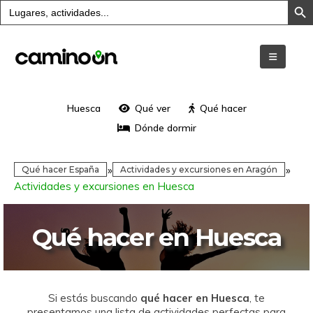
Buscar:
Huesca
Qué ver
Qué hacer
Dónde dormir
»
»
Qué hacer España
Actividades y excursiones en Aragón
Actividades y excursiones en Huesca
Qué hacer en Huesca
Si estás buscando
qué hacer en Huesca
, te
presentamos una lista de actividades perfectas para