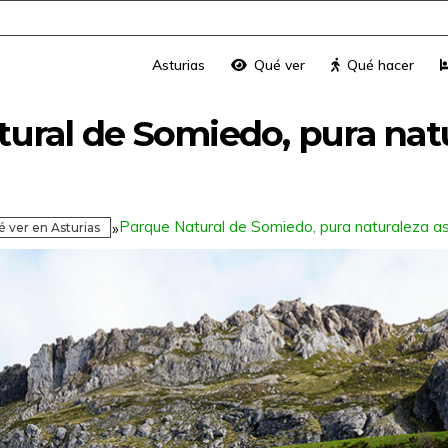
Asturias
Qué ver
Qué hacer
ural de Somiedo, pura nat
Parque Natural de Somiedo, pura naturaleza as
»
 ver en Asturias