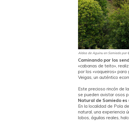
Aldea de Aguinu en Somiedo por
Caminando por los sen
«cabanas de teito», reali
por los «vaqueiros» para 
Veigas, un auténtico ecomu
Este precioso rincón de l
se pueden avistar osos p
Natural de Somiedo es 
En la localidad de Pola 
natural, una experiencia 
lobos, águilas reales, hal