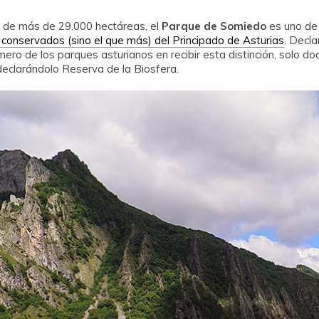
 de más de 29.000 hectáreas, el
Parque de Somiedo
es uno de
conservados (sino el que más) del Principado de Asturias
. Decl
imero de los parques asturianos en recibir esta distinción, solo d
eclarándolo Reserva de la Biosfera.