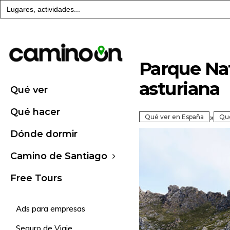
Buscar:
Parque Nat
asturiana
Qué ver
Qué hacer
»
Qué ver en España
Qué
Dónde dormir
Camino de Santiago
Free Tours
Ads para empresas
Seguro de Viaje