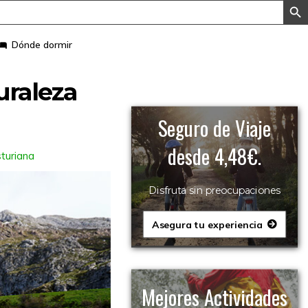
Dónde dormir
uraleza
Seguro de Viaje
desde 4,48€.
turiana
Disfruta sin preocupaciones
Asegura tu experiencia
Mejores Actividades