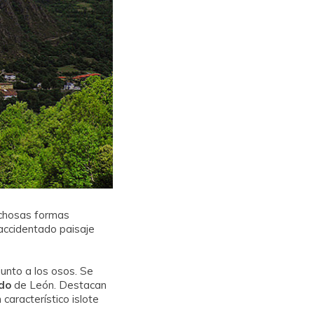
ichosas formas
 accidentado paisaje
unto a los osos. Se
do
de León. Destacan
característico islote