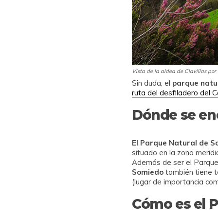
Vista de la aldea de Clavillas por
Sin duda, el
parque natu
ruta del desfiladero del 
Dónde se en
El Parque Natural de S
situado en la zona merid
Además de ser el Parque 
Somiedo
también tiene t
(lugar de importancia co
Cómo es el 