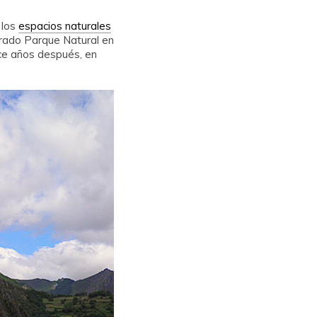
 los
espacios naturales
arado Parque Natural en
oce años después, en