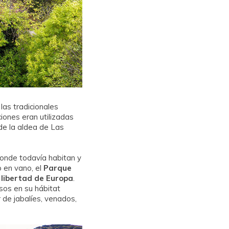
las tradicionales
iones eran utilizadas
 de la aldea de Las
donde todavía habitan y
 en vano, el
Parque
 libertad de Europa
.
sos en su hábitat
 de jabalíes, venados,