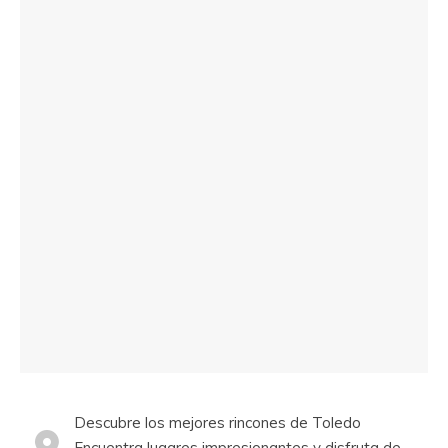
Descubre los mejores rincones de Toledo
Encuentra lugares impresionantes y disfruta de