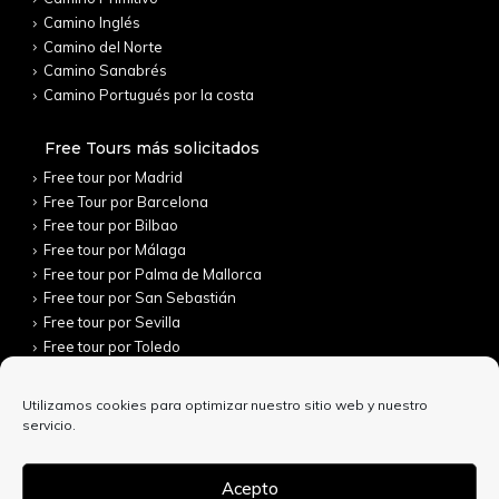
Camino Inglés
Camino del Norte
Camino Sanabrés
Camino Portugués por la costa
Free Tours más solicitados
Free tour por Madrid
Free Tour por Barcelona
Free tour por Bilbao
Free tour por Málaga
Free tour por Palma de Mallorca
Free tour por San Sebastián
Free tour por Sevilla
Free tour por Toledo
Utilizamos cookies para optimizar nuestro sitio web y nuestro
servicio.
Acepto