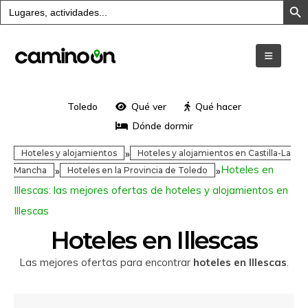
Buscar:
Toledo
Qué ver
Qué hacer
Dónde dormir
»
Hoteles y alojamientos
Hoteles y alojamientos en Castilla-La
Hoteles en
»
»
Mancha
Hoteles en la Provincia de Toledo
Illescas: las mejores ofertas de hoteles y alojamientos en
Illescas
Hoteles en Illescas
Las mejores ofertas para encontrar
hoteles en Illescas
.