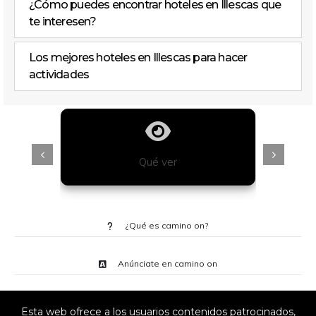
¿Cómo puedes encontrar hoteles en Illescas que
te interesen?
Los mejores hoteles en Illescas para hacer
actividades
Qué ver
¿Qué es camino on?
Anúnciate en camino on
Esta web ofrece a los usuarios contenidos patrocinados,