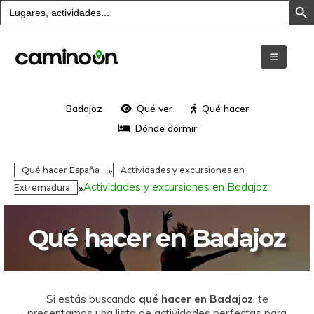
Buscar:
Badajoz
Qué ver
Qué hacer
Dónde dormir
»
Qué hacer España
Actividades y excursiones en
Actividades y excursiones en Badajoz
»
Extremadura
Qué hacer en Badajoz
Si estás buscando
qué hacer en Badajoz
, te
presentamos una lista de actividades perfectas para