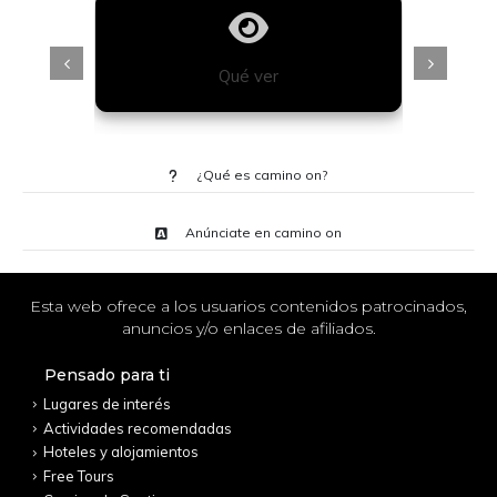
Qué ver
¿Qué es camino on?
Anúnciate en camino on
Esta web ofrece a los usuarios contenidos patrocinados,
anuncios y/o enlaces de afiliados.
Pensado para ti
Lugares de interés
Actividades recomendadas
Hoteles y alojamientos
Free Tours