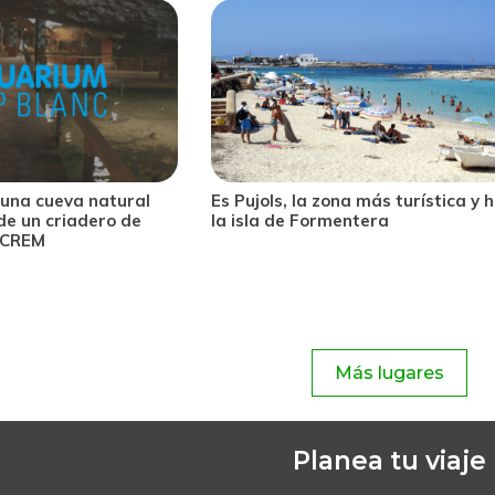
una cueva natural
Es Pujols, la zona más turística y 
de un criadero de
la isla de Formentera
l CREM
Más lugares
Planea tu viaje