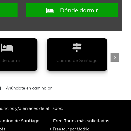
Dónde dormir
de dormir
Camino de Santiago
Anúnciate en camino on
uncios y/o enlaces de afiliados.
Camino de Santiago
Free Tours más solicitados
cés
Free tour por Madrid