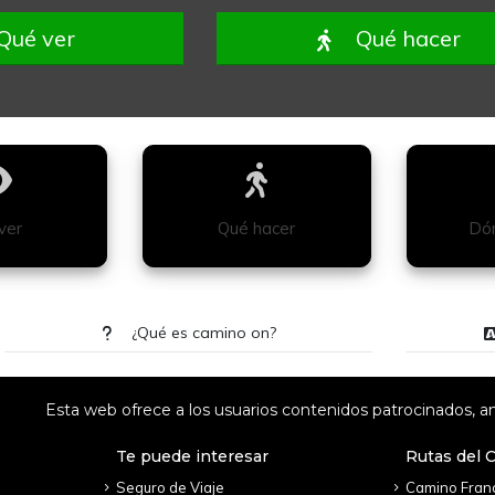
Qué ver
Qué hacer
ver
Qué hacer
Dón
¿Qué es camino on?
Esta web ofrece a los usuarios contenidos patrocinados, an
Te puede interesar
Rutas del 
Seguro de Viaje
Camino Fran