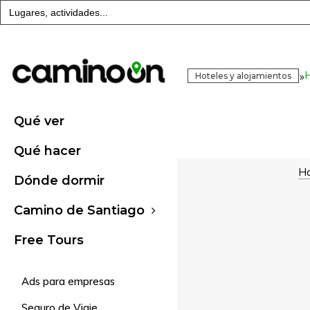
Buscar:
H
»
Hoteles y alojamientos
Qué ver
Qué hacer
Ho
Dónde dormir
Camino de Santiago
Free Tours
Ads para empresas
Seguro de Viaje