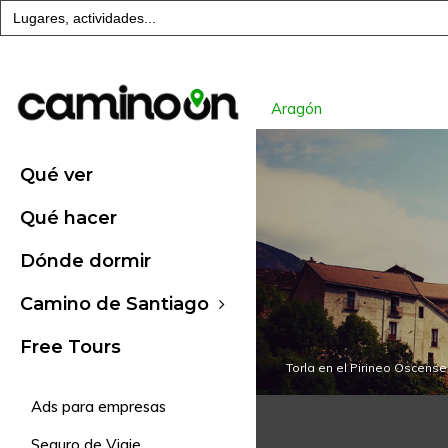
Buscar:
Aragón
Qué ver
Qué hacer
Dónde dormir
Camino de Santiago
Free Tours
Torla en el Pirineo Oscens
Ads para empresas
Seguro de Viaje