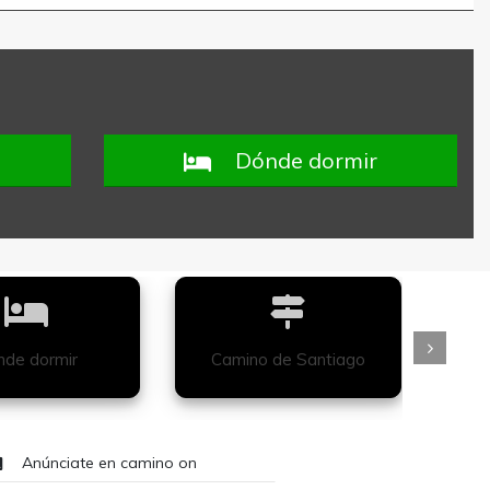
Dónde dormir
de dormir
Camino de Santiago
Anúnciate en camino on