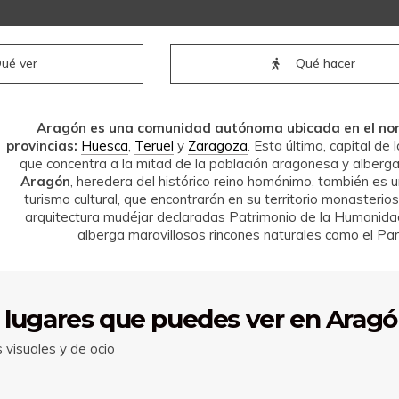
ué ver
Qué hacer
Aragón es una comunidad autónoma ubicada en el no
provincias:
Huesca
,
Teruel
y
Zaragoza
. Esta última, capital d
que concentra a la mitad de la población aragonesa y alberga 
Aragón
, heredera del histórico reino homónimo, también es u
turismo cultural, que encontrarán en su territorio monasterios
arquitectura mudéjar declaradas Patrimonio de la Humanid
alberga maravillosos rincones naturales como el Pa
 lugares que puedes ver en Arag
visuales y de ocio