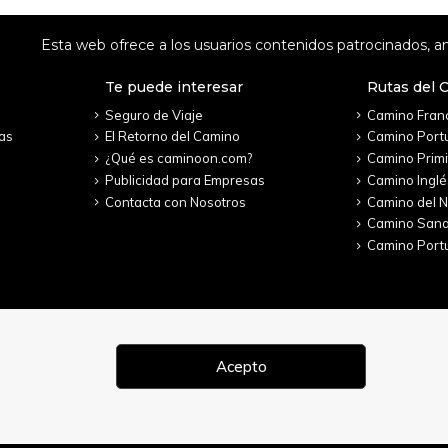
Esta web ofrece a los usuarios contenidos patrocinados, an
Te puede interesar
Rutas del 
Seguro de Viaje
Camino Fran
as
El Retorno del Camino
Camino Port
¿Qué es caminoon.com?
Camino Primi
Publicidad para Empresas
Camino Inglé
Contacta con Nosotros
Camino del N
Camino San
Camino Portu
Acepto
 2022. Todos los derechos reservados.