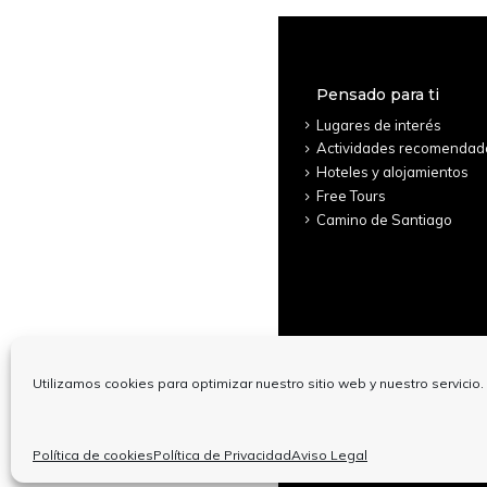
Pensado para ti
Lugares de interés
Actividades recomendad
Hoteles y alojamientos
Free Tours
Camino de Santiago
Utilizamos cookies para optimizar nuestro sitio web y nuestro servicio.
© Copyright
Política de cookies
Política de Privacidad
Aviso Legal