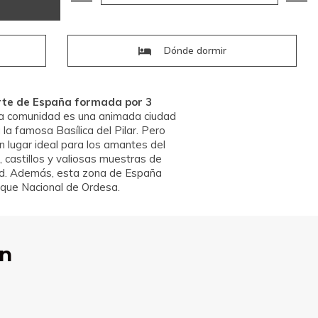
Dónde dormir
rte de España formada por 3
e la comunidad es una animada ciudad
la famosa Basílica del Pilar. Pero
n lugar ideal para los amantes del
, castillos y valiosas muestras de
ad. Además, esta zona de España
rque Nacional de Ordesa.
ón