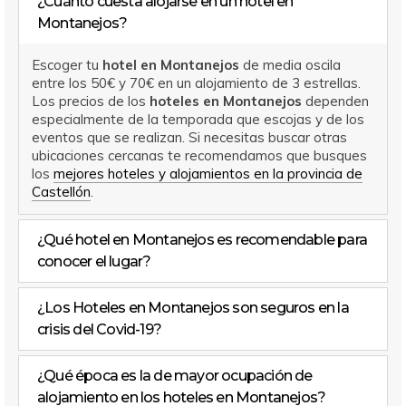
¿Cuánto cuesta alojarse en un hotel en
Montanejos?
Escoger tu
hotel en Montanejos
de media oscila
entre los 50€ y 70€ en un alojamiento de 3 estrellas.
Los precios de los
hoteles en Montanejos
dependen
especialmente de la temporada que escojas y de los
eventos que se realizan. Si necesitas buscar otras
ubicaciones cercanas te recomendamos que busques
los
mejores hoteles y alojamientos en la provincia de
Castellón
.
¿Qué hotel en Montanejos es recomendable para
conocer el lugar?
¿Los Hoteles en Montanejos son seguros en la
crisis del Covid-19?
¿Qué época es la de mayor ocupación de
alojamiento en los hoteles en Montanejos?