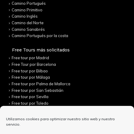
Camino Portugués
Camino Primitivo
Camino Inglés
Camino del Norte
Camino Sanabrés
Camino Portugués por la costa
Free Tours más solicitados
Free tour por Madrid
Free Tour por Barcelona
Free tour por Bilbao
Free tour por Málaga
Free tour por Palma de Mallorca
Free tour por San Sebastián
Free tour por Sevilla
Free tour por Toledo
Utilizamos cookies para optimizar nuestro sitio web y nuestro
servicio.