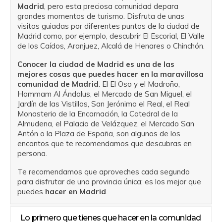
Madrid
, pero esta preciosa comunidad depara
grandes momentos de turismo. Disfruta de unas
visitas guiadas por diferentes puntos de la ciudad de
Madrid como, por ejemplo, descubrir El Escorial, El Valle
de los Caídos, Aranjuez, Alcalá de Henares o Chinchón.
Conocer la ciudad de Madrid es una de las
mejores cosas que puedes hacer en la maravillosa
comunidad de Madrid
. El El Oso y el Madroño,
Hammam Al Ándalus, el Mercado de San Miguel, el
Jardín de las Vistillas, San Jerónimo el Real, el Real
Monasterio de la Encarnación, la Catedral de la
Almudena, el Palacio de Velázquez, el Mercado San
Antón o la Plaza de España, son algunos de los
encantos que te recomendamos que descubras en
persona.
Te recomendamos que aproveches cada segundo
para disfrutar de una provincia única; es los mejor que
puedes
hacer en Madrid
.
Lo primero que tienes que hacer en la comunidad