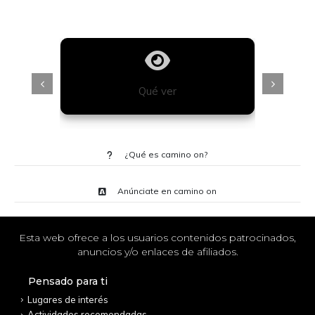
Qué ver
¿Qué es camino on?
Anúnciate en camino on
Esta web ofrece a los usuarios contenidos patrocinados,
anuncios y/o enlaces de afiliados.
Pensado para ti
Lugares de interés
Actividades recomendadas