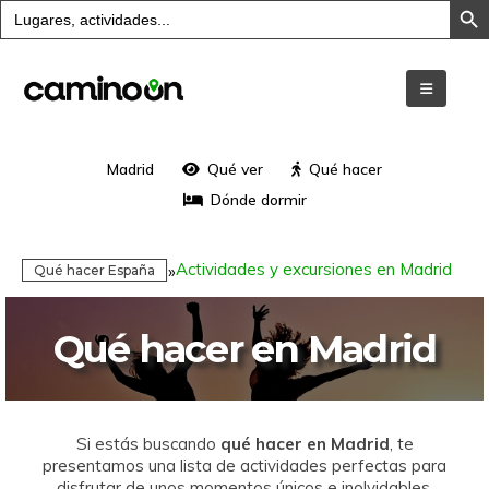
Buscar:
Madrid
Qué ver
Qué hacer
Dónde dormir
Actividades y excursiones en Madrid
»
Qué hacer España
Qué hacer en Madrid
Si estás buscando
qué hacer en Madrid
, te
presentamos una lista de actividades perfectas para
disfrutar de unos momentos únicos e inolvidables.