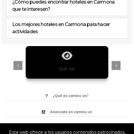
¿Cómo puedes encontrar hoteles en Carmona
que te interesen?
Los mejores hoteles en Carmona para hacer
actividades
Qué ver
¿Qué es camino on?
Anúnciate en camino on
Esta web ofrece a los usuarios contenidos patrocinados,