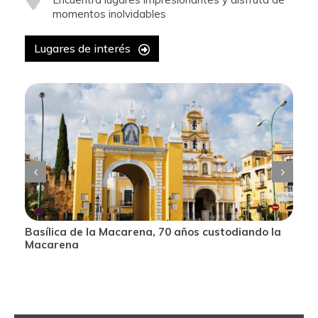
momentos inolvidables
Lugares de interés
Torre del Oro, descubre uno de los emblemas de
Sevilla