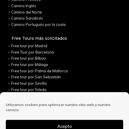
Camino Inglés
Camino del Norte
Camino Sanabrés
Camino Portugués por la costa
Free Tours más solicitados
Free tour por Madrid
Free Tour por Barcelona
Free tour por Bilbao
Free tour por Málaga
Free tour por Palma de Mallorca
Free tour por San Sebastián
Free tour por Sevilla
Free tour por Toledo
Utilizamos cookies para optimizar nuestro sitio web y nuestro
servicio.
Acepto