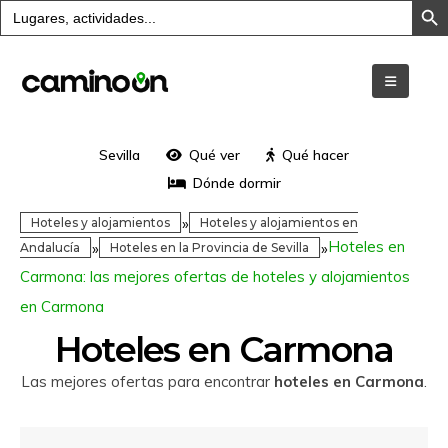
Buscar:
Sevilla
Qué ver
Qué hacer
Dónde dormir
»
Hoteles y alojamientos
Hoteles y alojamientos en
Hoteles en
»
»
Andalucía
Hoteles en la Provincia de Sevilla
Carmona: las mejores ofertas de hoteles y alojamientos
en Carmona
Hoteles en Carmona
Las mejores ofertas para encontrar
hoteles en Carmona
.