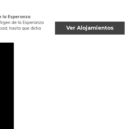
e la Esperanza
Virgen de la Esperanza
Ver Alojamientos
bad, hasta que dicha