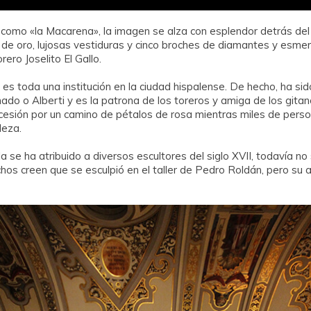
como «la Macarena», la imagen se alza con esplendor detrás del
de oro, lujosas vestiduras y cinco broches de diamantes y esmer
ero Joselito El Gallo.
es toda una institución en la ciudad hispalense. De hecho, ha sid
do o Alberti y es la patrona de los toreros y amiga de los gita
esión por un camino de pétalos de rosa mientras miles de person
leza.
alla se ha atribuido a diversos escultores del siglo XVII, todavía 
uchos creen que se esculpió en el taller de Pedro Roldán, pero su 