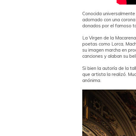
Conocida universalmente 
adornado con una corona 
donados por el famoso tor
La Virgen de la Macarena 
poetas como Lorca, Macha
su imagen marcha en proc
canciones y alaban su bel
Si bien la autoría de la t
que artista la realizó. M
anónima.