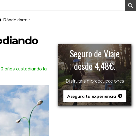
Dónde dormir
todiando
Seguro de Viaje
desde 4,48€.
70 años custodiando la
Disfruta sin preocupaciones
Asegura tu experiencia