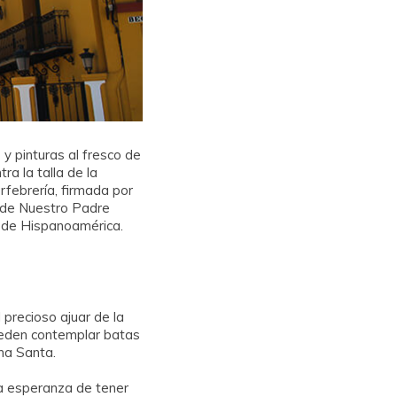
y pinturas al fresco de
ra la talla de la
rfebrería, firmada por
s de Nuestro Padre
as de Hispanoamérica.
el precioso ajuar de la
pueden contemplar batas
na Santa.
la esperanza de tener