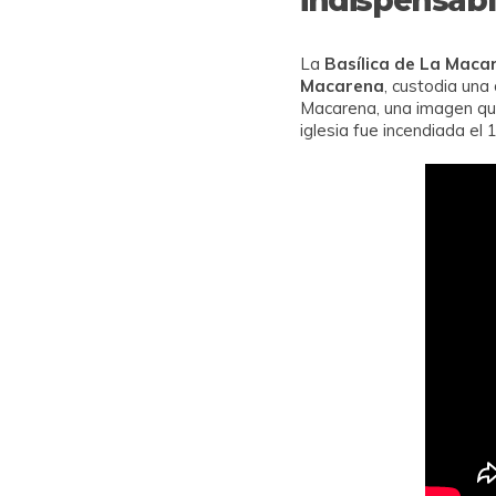
La
Basílica de La Maca
Macarena
, custodia una
Macarena, una imagen que
iglesia fue incendiada el 