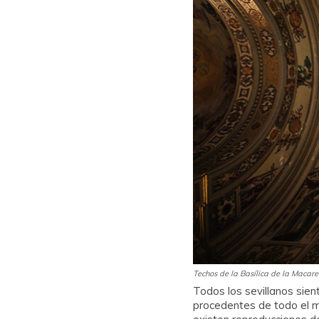
Techos de la Basílica de la Macar
Todos los sevillanos sien
procedentes de todo el m