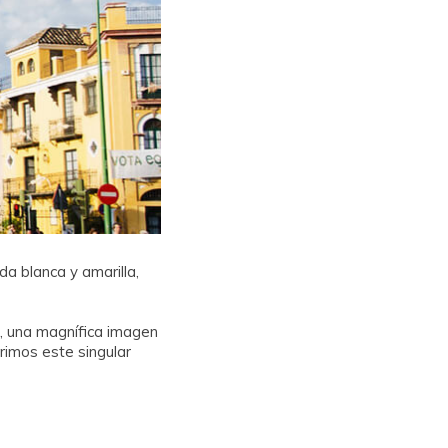
a blanca y amarilla,
a, una magnífica imagen
rimos este singular