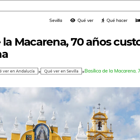
Sevilla
Qué ver
Qué hacer
e la Macarena, 70 años cus
na
Basílica de la Macarena, 
»
»
 ver en Andalucía
Qué ver en Sevilla