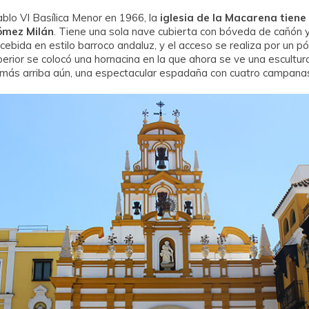
blo VI Basílica Menor en 1966, la
iglesia de la Macarena tiene 
ómez Milán
. Tiene una sola nave cubierta con bóveda de cañón 
ncebida en estilo barroco andaluz, y el acceso se realiza por un 
rior se colocó una hornacina en la que ahora se ve una escultur
Y más arriba aún, una espectacular espadaña con cuatro campana