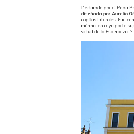
Declarada por el Papa Pa
diseñada por Aurelio G
capillas laterales. Fue co
mármol en cuya parte supe
virtud de la Esperanza. 