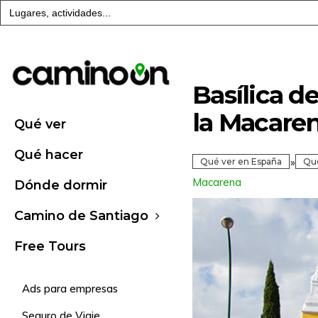
Buscar:
Basílica d
la Macare
Qué ver
Qué hacer
»
Qué ver en España
Qué
Macarena
Dónde dormir
Camino de Santiago
Free Tours
Ads para empresas
Seguro de Viaje