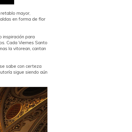
 retablo mayor,
aldas en forma de flor
o inspiración para
nos. Cada Viernes Santo
as la vitorean, cantan
no se sabe con certeza
autoría sigue siendo aún