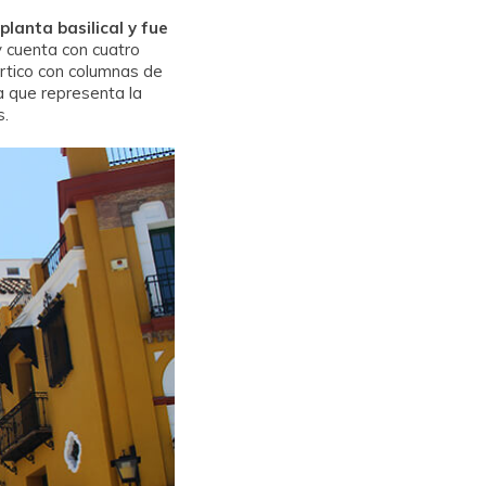
planta basilical y fue
y cuenta con cuatro
pórtico con columnas de
a que representa la
s.