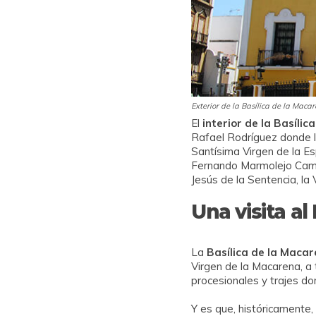
Exterior de la Basílica de la Maca
El
interior de la Basíli
Rafael Rodríguez donde la
Santísima Virgen de la E
Fernando Marmolejo Camar
Jesús de la Sentencia, la
Una visita a
La
Basílica de la Maca
Virgen de la Macarena, a 
procesionales y trajes d
Y es que, históricamente