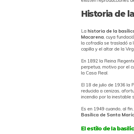
existen reproducciones de
Historia de 
La
historia de la basíl
Macarena
, cuya fundaci
la cofradía se trasladó a 
capilla y el altar de la Vir
En 1892 la Reina Regent
perpetua, motivo por el 
la Casa Real.
El 18 de julio de 1936 la
reducida a cenizas, afort
incendio por la inestable
Es en 1949 cuando, al fin
Basílica de Santa Marí
El estilo de la basíl