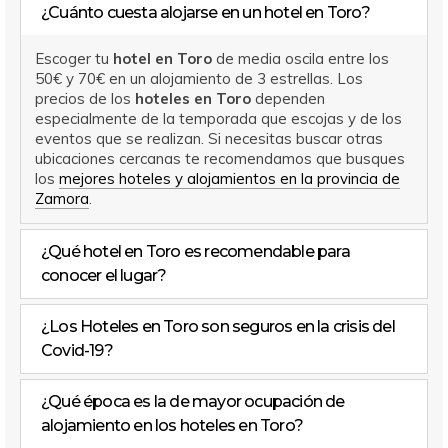
¿Cuánto cuesta alojarse en un hotel en Toro?
Escoger tu
hotel en Toro
de media oscila entre los
50€ y 70€ en un alojamiento de 3 estrellas. Los
precios de los
hoteles en Toro
dependen
especialmente de la temporada que escojas y de los
eventos que se realizan. Si necesitas buscar otras
ubicaciones cercanas te recomendamos que busques
los
mejores hoteles y alojamientos en la provincia de
Zamora
.
¿Qué hotel en Toro es recomendable para
conocer el lugar?
¿Los Hoteles en Toro son seguros en la crisis del
Covid-19?
¿Qué época es la de mayor ocupación de
alojamiento en los hoteles en Toro?