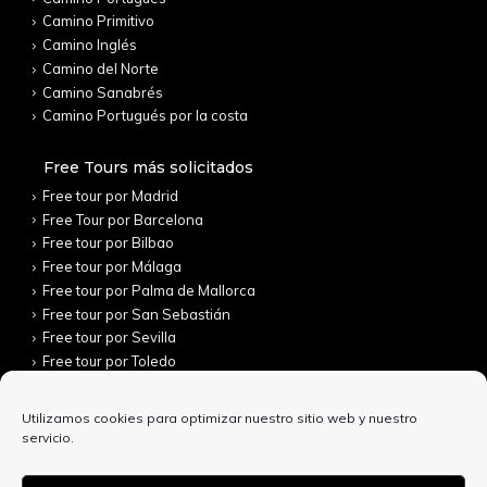
Camino Primitivo
Camino Inglés
Camino del Norte
Camino Sanabrés
Camino Portugués por la costa
Free Tours más solicitados
Free tour por Madrid
Free Tour por Barcelona
Free tour por Bilbao
Free tour por Málaga
Free tour por Palma de Mallorca
Free tour por San Sebastián
Free tour por Sevilla
Free tour por Toledo
Utilizamos cookies para optimizar nuestro sitio web y nuestro
servicio.