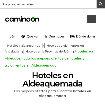
Buscar:
Jaén
Qué ver
Qué hacer
Dónde dormir
»
Hoteles y alojamientos
Hoteles y alojamientos en
Hoteles en
»
»
Andalucía
Hoteles en la Provincia de Jaén
Aldeaquemada: las mejores ofertas de hoteles y
alojamientos en Aldeaquemada
Hoteles en
Aldeaquemada
Las mejores ofertas para encontrar
hoteles en
Aldeaquemada
.