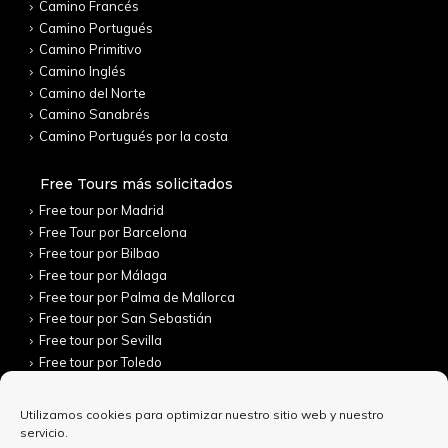
Camino Francés
Camino Portugués
Camino Primitivo
Camino Inglés
Camino del Norte
Camino Sanabrés
Camino Portugués por la costa
Free Tours más solicitados
Free tour por Madrid
Free Tour por Barcelona
Free tour por Bilbao
Free tour por Málaga
Free tour por Palma de Mallorca
Free tour por San Sebastián
Free tour por Sevilla
Free tour por Toledo
Utilizamos cookies para optimizar nuestro sitio web y nuestro
servicio.