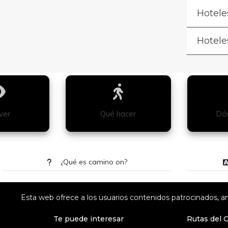
Hotele
Hotele
ver
Qué hacer
Dón
¿Qué es camino on?
Esta web ofrece a los usuarios contenidos patrocinados, an
Te puede interesar
Rutas del 