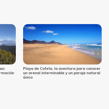
 conocer
Playa de Esquinzo, descubre un rincón
 natural
mágico y salvaje en Fuerteventura