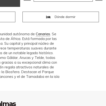
Dónde dormir
comunidad autónoma de
Canarias
. Se
sta de África. Está formada por las
. Su capital y principal núcleo de
frece temperaturas suaves durante
 de un notable legado histórico.
omo Gáldar, Arucas y Telde, todas
ia gracias a su excepcional clima con
én regala atractivos naturales de
e la Biosfera. Destacan el Parque
lancones y el de Tamadaba en la isla
almas