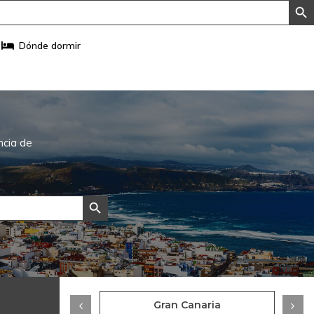
Dónde dormir
ncia de
Botón de búsqueda
zarote
Gran Canaria