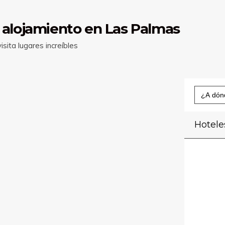
 alojamiento en Las Palmas
sita lugares increíbles
Buscar:
Hotele