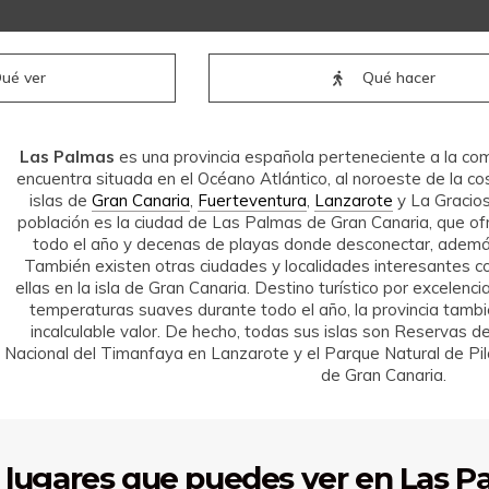
ué ver
Qué hacer
Las Palmas
es una provincia española perteneciente a la 
encuentra situada en el Océano Atlántico, al noroeste de la co
islas de
Gran Canaria
,
Fuerteventura
,
Lanzarote
y La Graciosa
población es la ciudad de Las Palmas de Gran Canaria, que o
todo el año y decenas de playas donde desconectar, además
También existen otras ciudades y localidades interesantes c
ellas en la isla de Gran Canaria. Destino turístico por excelenc
temperaturas suaves durante todo el año, la provincia tambi
incalculable valor. De hecho, todas sus islas son Reservas d
Nacional del Timanfaya en Lanzarote y el Parque Natural de Pi
de Gran Canaria.
 lugares que puedes ver en Las P