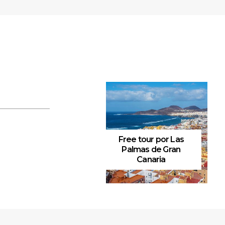
Free tour por Las
Palmas de Gran
Canaria