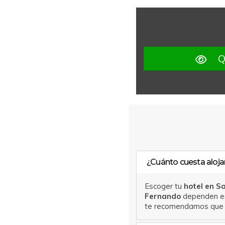
Q
¿Cuánto cuesta aloja
Escoger tu
hotel en 
Fernando
dependen es
te recomendamos que 