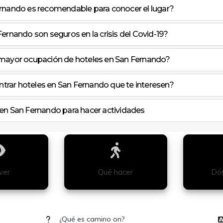
rnando es recomendable para conocer el lugar?
ernando son seguros en la crisis del Covid-19?
 mayor ocupación de hoteles en San Fernando?
rar hoteles en San Fernando que te interesen?
en San Fernando para hacer actividades
ver
Qué hacer
Dón
¿Qué es camino on?