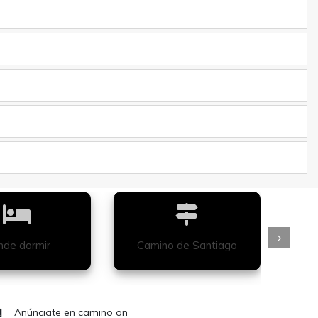
de dormir
Camino de Santiago
Anúnciate en camino on