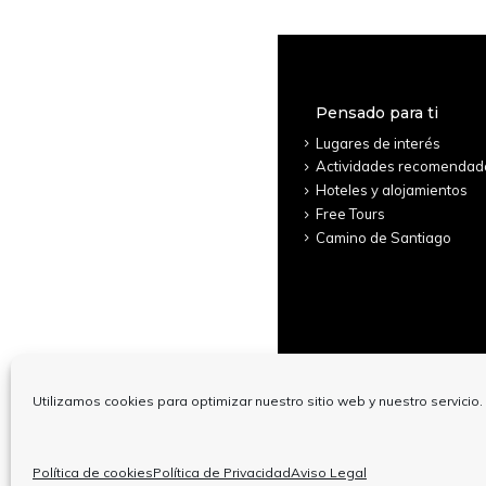
Pensado para ti
Lugares de interés
Actividades recomendad
Hoteles y alojamientos
Free Tours
Camino de Santiago
Utilizamos cookies para optimizar nuestro sitio web y nuestro servicio.
© Copyright
Política de cookies
Política de Privacidad
Aviso Legal