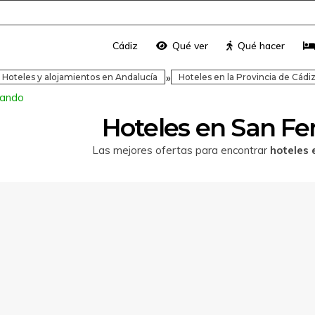
Cádiz
Qué ver
Qué hacer
»
Hoteles y alojamientos en Andalucía
Hoteles en la Provincia de Cádi
nando
Hoteles en San F
Las mejores ofertas para encontrar
hoteles