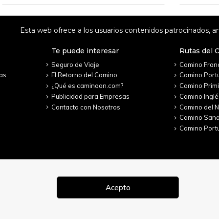
Esta web ofrece a los usuarios contenidos patrocinados, an
Te puede interesar
Rutas del 
Seguro de Viaje
Camino Fran
as
El Retorno del Camino
Camino Port
¿Qué es caminoon.com?
Camino Primi
Publicidad para Empresas
Camino Inglé
Contacta con Nosotros
Camino del N
Camino San
Camino Portu
Acepto
 2022. Todos los derechos reservados.