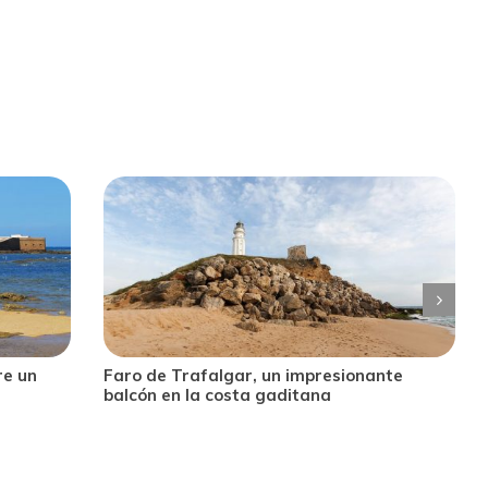
nte
Playa de la Barrosa: descubre una de las
mejores playas de Cádiz