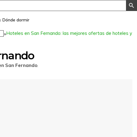
Dónde dormir
Hoteles en San Fernando: las mejores ofertas de hoteles y
»
z
ernando
 en San Fernando
.