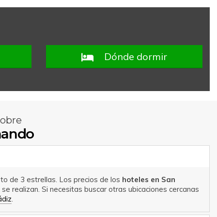
Dónde dormir
sobre
nando
to de 3 estrellas. Los precios de los
hoteles en San
e realizan. Si necesitas buscar otras ubicaciones cercanas
ádiz
.