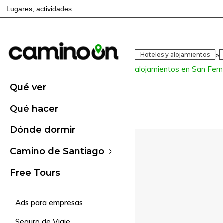
Buscar:
»
Hoteles y alojamientos
alojamientos en San Fer
Qué ver
Qué hacer
Dónde dormir
Camino de Santiago
Free Tours
Ads para empresas
Seguro de Viaje