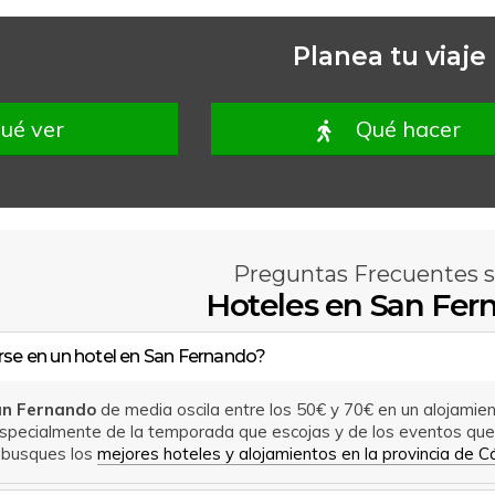
Planea tu viaje
ué ver
Qué hacer
Preguntas Frecuentes 
Hoteles en San Fer
rse en un hotel en San Fernando?
San Fernando
de media oscila entre los 50€ y 70€ en un alojamien
pecialmente de la temporada que escojas y de los eventos que s
busques los
mejores hoteles y alojamientos en la provincia de C