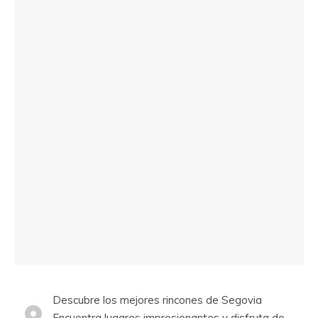
Descubre los mejores rincones de Segovia
Encuentra lugares impresionantes y disfruta de