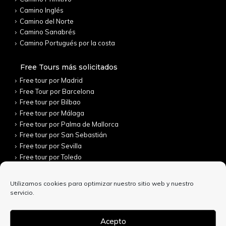
Camino Inglés
Camino del Norte
Camino Sanabrés
Camino Portugués por la costa
Free Tours más solicitados
Free tour por Madrid
Free Tour por Barcelona
Free tour por Bilbao
Free tour por Málaga
Free tour por Palma de Mallorca
Free tour por San Sebastián
Free tour por Sevilla
Free tour por Toledo
Utilizamos cookies para optimizar nuestro sitio web y nuestro
servicio.
Acepto