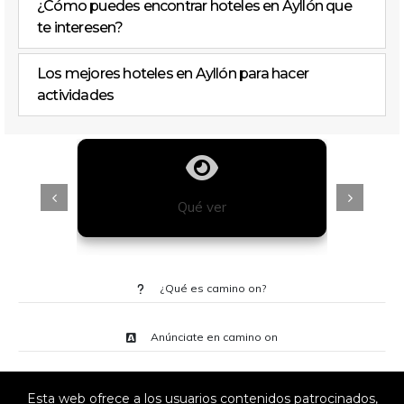
¿Cómo puedes encontrar hoteles en Ayllón que
te interesen?
Los mejores hoteles en Ayllón para hacer
actividades
Qué ver
¿Qué es camino on?
Anúnciate en camino on
Esta web ofrece a los usuarios contenidos patrocinados,