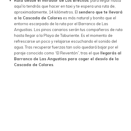
Ruta desde el mirador de Los Brecitos
: para llegar hasta
aquí lo tendrás que hacer en taxi y te espera una ruta de,
aproximadamente, 14 kilómetros. El
sendero que te llevará
a la Cascada de Colores
es más natural y bonito que el
entorno escarpado de la ruta por el Barranco de Las
Angustias. Los pinos canarios serán tus compañeros de ruta
hasta llegar a la Playa de Taburiente. Es el momento de
refrescarse un poco y relajarse escuchando el sonido del
agua. Tras recuperar fuerzas tan solo quedará bajar por el
paraje conocido como “El Reventón”, tras el que
llegarás al
Barranco de Las Angustias para coger el desvío de la
Cascada de Colores
.