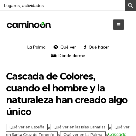
Buscar:
La Palma
Qué ver
Qué hacer
Dónde dormir
Cascada de Colores,
cuando el hombre y la
naturaleza han creado algo
único
»
»
Qué ver en España
Qué ver en las Islas Canarias
Qué ver
Cascada
»
»
en Santa Cruz de Tenerife
Qué ver en La Palma