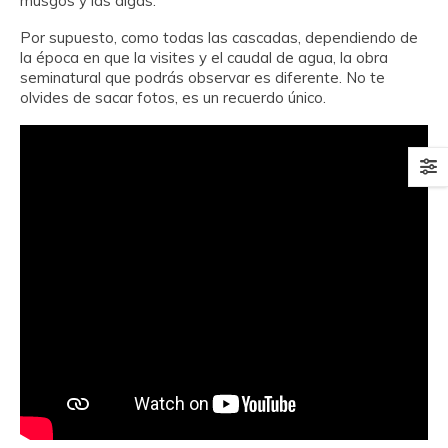
musgos y las algas.
Por supuesto, como todas las cascadas, dependiendo de
la época en que la visites y el caudal de agua, la obra
seminatural que podrás observar es diferente. No te
olvides de sacar fotos, es un recuerdo único.