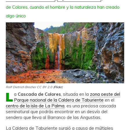
de Colores, cuando el hombre y la naturaleza han creado
algo único
Rolf Dietrich Brecher CC BY 2.0 (
Flickr
)
L
a
Cascada de Colores
, situada en la
zona oeste del
Parque nacional de la Caldera de Taburiente
en el
centro de la isla de La Palma
, es una preciosa cascada
seminatural que podrás encontrar en un desvío del
sendero que lleva al Barranco de las Angustias.
La Caldera de Taburiente surgió a causa de múltiples