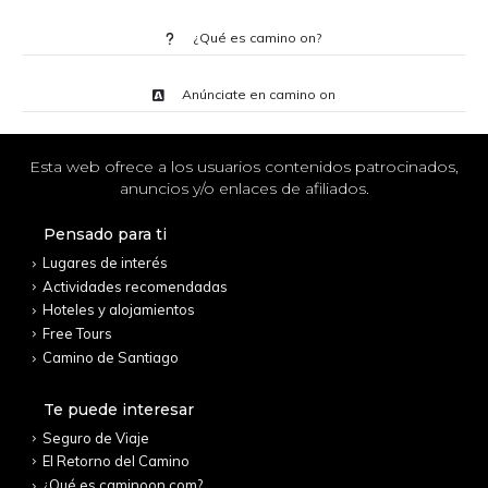
¿Qué es camino on?
Anúnciate en camino on
Esta web ofrece a los usuarios contenidos patrocinados,
anuncios y/o enlaces de afiliados.
Pensado para ti
Lugares de interés
Actividades recomendadas
Hoteles y alojamientos
Free Tours
Camino de Santiago
Te puede interesar
Seguro de Viaje
El Retorno del Camino
¿Qué es caminoon.com?