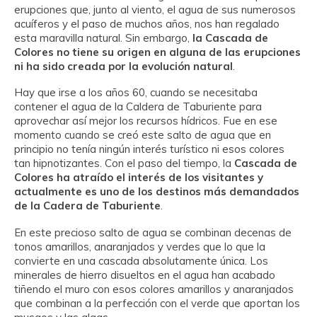
erupciones que, junto al viento, el agua de sus numerosos
acuíferos y el paso de muchos años, nos han regalado
esta maravilla natural. Sin embargo,
la Cascada de
Colores no tiene su origen en alguna de las erupciones
ni ha sido creada por la evolución natural
.
Hay que irse a los años 60, cuando se necesitaba
contener el agua de la Caldera de Taburiente para
aprovechar así mejor los recursos hídricos. Fue en ese
momento cuando se creó este salto de agua que en
principio no tenía ningún interés turístico ni esos colores
tan hipnotizantes. Con el paso del tiempo, la
Cascada de
Colores ha atraído el interés de los visitantes y
actualmente es uno de los destinos más demandados
de la Cadera de Taburiente
.
En este precioso salto de agua se combinan decenas de
tonos amarillos, anaranjados y verdes que lo que la
convierte en una cascada absolutamente única. Los
minerales de hierro disueltos en el agua han acabado
tiñendo el muro con esos colores amarillos y anaranjados
que combinan a la perfección con el verde que aportan los