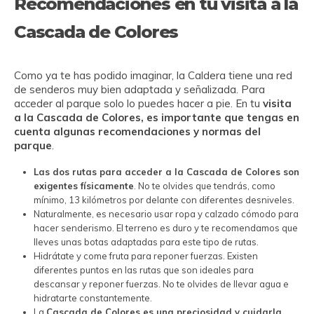
Recomendaciones en tu visita a la
Cascada de Colores
Como ya te has podido imaginar, la Caldera tiene una red
de senderos muy bien adaptada y señalizada. Para
acceder al parque solo lo puedes hacer a pie. En tu
visita
a la Cascada de Colores, es importante que tengas en
cuenta algunas recomendaciones y normas del
parque
.
Las dos rutas para acceder a la Cascada de Colores son
exigentes físicamente
. No te olvides que tendrás, como
mínimo, 13 kilómetros por delante con diferentes desniveles.
Naturalmente, es necesario usar ropa y calzado cómodo para
hacer senderismo. El terreno es duro y te recomendamos que
lleves unas botas adaptadas para este tipo de rutas.
Hidrátate y come fruta para reponer fuerzas. Existen
diferentes puntos en las rutas que son ideales para
descansar y reponer fuerzas. No te olvides de llevar agua e
hidratarte constantemente.
La
Cascada de Colores es una preciosidad y cuidarla