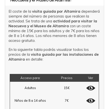
Neocueva y el Museo de Altamira?
El coste de la
visita guiada por Altamira
dependerá
siempre del número de personas que realicen la
actividad. Se trata de una
actividad para visitar la
Neocueva y el Museo de Altamira
con un coste
mínimo de 15€ para los adultos y de 7€ para los niños
de 8 a 14 años. Los niños menores de 8 años tienen
acceso gratuito.
En la siguiente tabla podrás visualizar todos los
precios de la
visita guiada por las instalaciones de
Altamira
en detalle:
Acceso para:
Precios
Ver
Adultos
15€
Niños de 8 a 14 años
7€