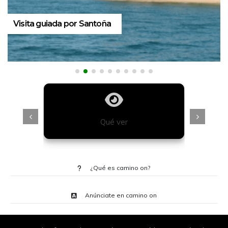
Visita guiada por Santoña
Qué ver
¿Qué es camino on?
Anúnciate en camino on