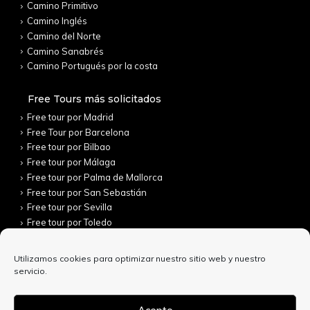
Camino Primitivo
Camino Inglés
Camino del Norte
Camino Sanabrés
Camino Portugués por la costa
Free Tours más solicitados
Free tour por Madrid
Free Tour por Barcelona
Free tour por Bilbao
Free tour por Málaga
Free tour por Palma de Mallorca
Free tour por San Sebastián
Free tour por Sevilla
Free tour por Toledo
Utilizamos cookies para optimizar nuestro sitio web y nuestro
servicio.