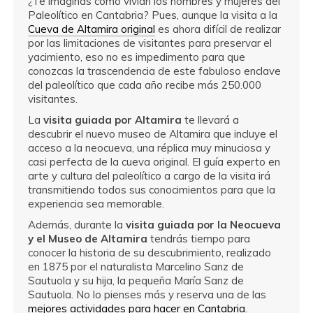
¿Te imaginas cómo vivían los hombres y mujeres del
Paleolítico en Cantabria? Pues, aunque la visita a la
Cueva de Altamira original
es ahora difícil de realizar
por las limitaciones de visitantes para preservar el
yacimiento, eso no es impedimento para que
conozcas la trascendencia de este fabuloso enclave
del paleolítico que cada año recibe más 250.000
visitantes.
La
visita guiada por Altamira
te llevará a
descubrir el nuevo museo de Altamira que incluye el
acceso a la neocueva, una réplica muy minuciosa y
casi perfecta de la cueva original. El guía experto en
arte y cultura del paleolítico a cargo de la visita irá
transmitiendo todos sus conocimientos para que la
experiencia sea memorable.
Además, durante la
visita guiada por la Neocueva
y el Museo de Altamira
tendrás tiempo para
conocer la historia de su descubrimiento, realizado
en 1875 por el naturalista Marcelino Sanz de
Sautuola y su hija, la pequeña María Sanz de
Sautuola. No lo pienses más y reserva una de las
mejores actividades para hacer en Cantabria
.