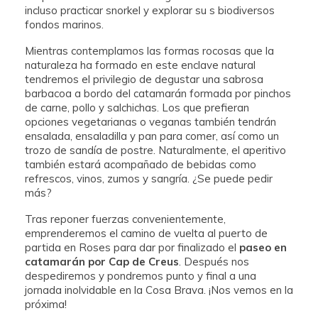
incluso practicar snorkel y explorar su s biodiversos
fondos marinos.
Mientras contemplamos las formas rocosas que la
naturaleza ha formado en este enclave natural
tendremos el privilegio de degustar una sabrosa
barbacoa a bordo del catamarán formada por pinchos
de carne, pollo y salchichas. Los que prefieran
opciones vegetarianas o veganas también tendrán
ensalada, ensaladilla y pan para comer, así como un
trozo de sandía de postre. Naturalmente, el aperitivo
también estará acompañado de bebidas como
refrescos, vinos, zumos y sangría. ¿Se puede pedir
más?
Tras reponer fuerzas convenientemente,
emprenderemos el camino de vuelta al puerto de
partida en Roses para dar por finalizado el
paseo en
catamarán por Cap de Creus
. Después nos
despediremos y pondremos punto y final a una
jornada inolvidable en la Cosa Brava. ¡Nos vemos en la
próxima!