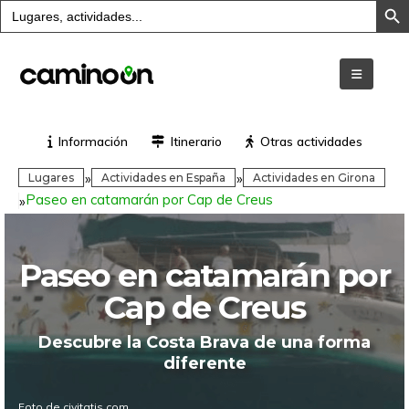
Buscar:
Información
Itinerario
Otras actividades
»
»
Lugares
Actividades en España
Actividades en Girona
Paseo en catamarán por Cap de Creus
»
Paseo en catamarán por
Cap de Creus
Descubre la Costa Brava de una forma
diferente
Foto de civitatis.com