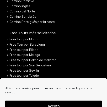
Camino Primitivo
Camino Inglés
Camino del Norte
Camino Sanabrés
Camino Portugués por la costa
Free Tours más solicitados
Free tour por Madrid
Free Tour por Barcelona
Free tour por Bilbao
Free tour por Málaga
Free tour por Palma de Mallorca
Free tour por San Sebastián
Free tour por Sevilla
Free tour por Toledo
Utilizamos cookies para optimizar nuestro sitio web y nuestro
servicio.
Acepto