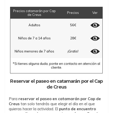
Precios catamarán por Cap
Precios
Ver
de Creus
Adultos
56€
Niños de 7 a 14 años
28€
Niños menores de 7 años
¡Gratis!
*Si tienes alguna duda, ponte en contacto en atención al
cliente.
Reservar el paseo en catamarán por el Cap
de Creus
Para
reservar el paseo en catamarán por Cap de
Creus
tan solo tendrás que elegir el día en el que
quieras hacer la actividad. El
punto de encuentro