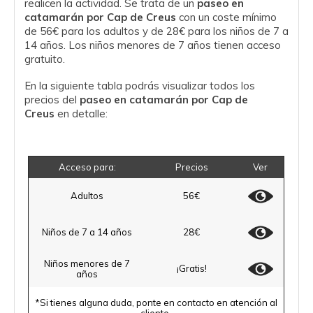
realicen la actividad. Se trata de un
paseo en
catamarán por Cap de Creus
con un coste mínimo
de 56€ para los adultos y de 28€ para los niños de 7 a
14 años. Los niños menores de 7 años tienen acceso
gratuito.
En la siguiente tabla podrás visualizar todos los
precios del
paseo en catamarán por Cap de
Creus
en detalle:
Acceso para:
Precios
Ver
Adultos
56€
Niños de 7 a 14 años
28€
Niños menores de 7
¡Gratis!
años
*Si tienes alguna duda, ponte en contacto en atención al
cliente.