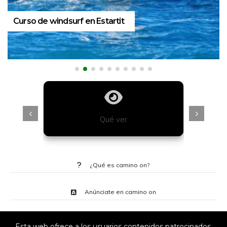
Curso de windsurf en Estartit
Qué ver
¿Qué es camino on?
Anúnciate en camino on
Esta web ofrece a los usuarios contenidos patrocinados,