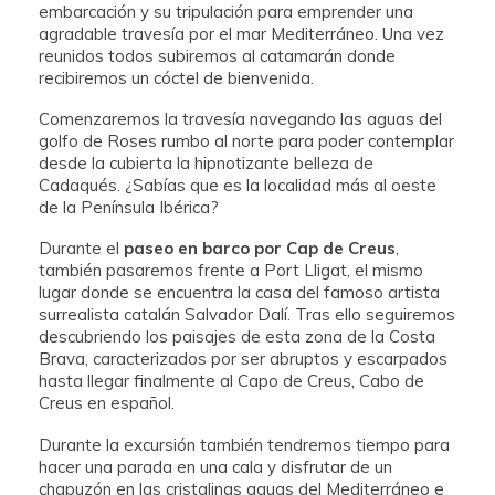
embarcación y su tripulación para emprender una
agradable travesía por el mar Mediterráneo. Una vez
reunidos todos subiremos al catamarán donde
recibiremos un cóctel de bienvenida.
Comenzaremos la travesía navegando las aguas del
golfo de Roses rumbo al norte para poder contemplar
desde la cubierta la hipnotizante belleza de
Cadaqués. ¿Sabías que es la localidad más al oeste
de la Península Ibérica?
Durante el
paseo en barco por Cap de Creus
,
también pasaremos frente a Port Lligat, el mismo
lugar donde se encuentra la casa del famoso artista
surrealista catalán Salvador Dalí. Tras ello seguiremos
descubriendo los paisajes de esta zona de la Costa
Brava, caracterizados por ser abruptos y escarpados
hasta llegar finalmente al Capo de Creus, Cabo de
Creus en español.
Durante la excursión también tendremos tiempo para
hacer una parada en una cala y disfrutar de un
chapuzón en las cristalinas aguas del Mediterráneo e