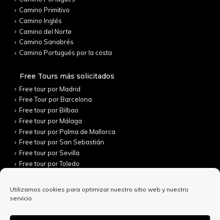
Camino Primitivo
Camino Inglés
Camino del Norte
Camino Sanabrés
Camino Portugués por la costa
Free Tours más solicitados
Free tour por Madrid
Free Tour por Barcelona
Free tour por Bilbao
Free tour por Málaga
Free tour por Palma de Mallorca
Free tour por San Sebastián
Free tour por Sevilla
Free tour por Toledo
Utilizamos cookies para optimizar nuestro sitio web y nuestro
servicio.