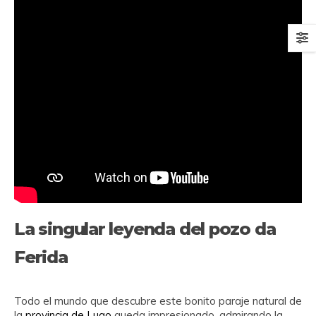
La singular leyenda del pozo da
Ferida
Todo el mundo que descubre este bonito paraje natural de
la
provincia de Lugo
queda impresionado, admirando la