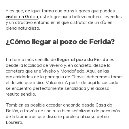
Y es que, de igual forma que otros lugares que puedes
visitar en Galicia
, este lugar aúna belleza natural, leyendas
y un atractivo entorno en el que disfrutar de un día en
plena naturaleza.
¿Cómo llegar al pozo de Ferida?
La forma más sencilla de
llegar al pozo da Ferida
es
desde la localidad de Viveiro y. en concreto, desde la
carretera que une Viveiro y Mondoñedo. Aquí, en las
proximidades de la parroquia de Chavín, deberemos tomar
el desvío que indica Valcarría. A partir de aquí la cascada
se encuentra perfectamente señalizada y el acceso
resulta sencillo.
También es posible acceder andando desde Casa do
Batán, a través de una ruta bien señalizada de poco más
de 5 kilómetros que discurre paralela al curso del río
Loureiro.