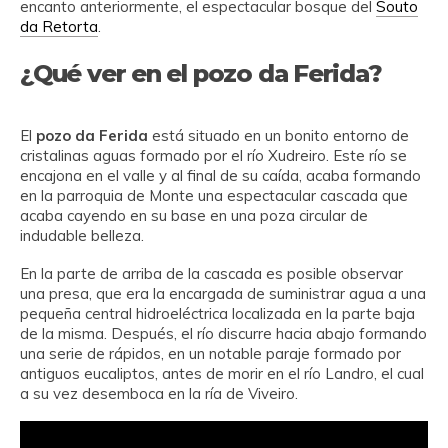
encanto anteriormente, el espectacular bosque del
Souto
da Retorta
.
¿Qué ver en el pozo da Ferida?
El
pozo da Ferida
está situado en un bonito entorno de
cristalinas aguas formado por el río Xudreiro. Este río se
encajona en el valle y al final de su caída, acaba formando
en la parroquia de Monte una espectacular cascada que
acaba cayendo en su base en una poza circular de
indudable belleza.
En la parte de arriba de la cascada es posible observar
una presa, que era la encargada de suministrar agua a una
pequeña central hidroeléctrica localizada en la parte baja
de la misma. Después, el río discurre hacia abajo formando
una serie de rápidos, en un notable paraje formado por
antiguos eucaliptos, antes de morir en el río Landro, el cual
a su vez desemboca en la ría de Viveiro.