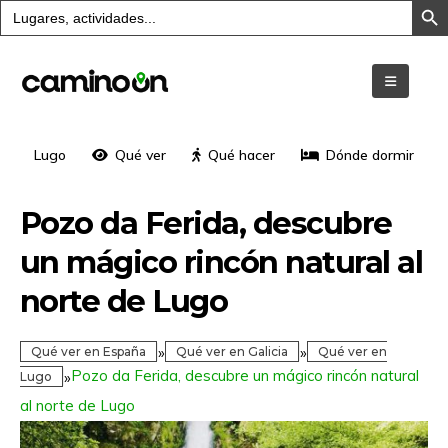
Buscar:
Lugo
Qué ver
Qué hacer
Dónde dormir
Pozo da Ferida, descubre
un mágico rincón natural al
norte de Lugo
»
»
Qué ver en España
Qué ver en Galicia
Qué ver en
Pozo da Ferida, descubre un mágico rincón natural
»
Lugo
al norte de Lugo