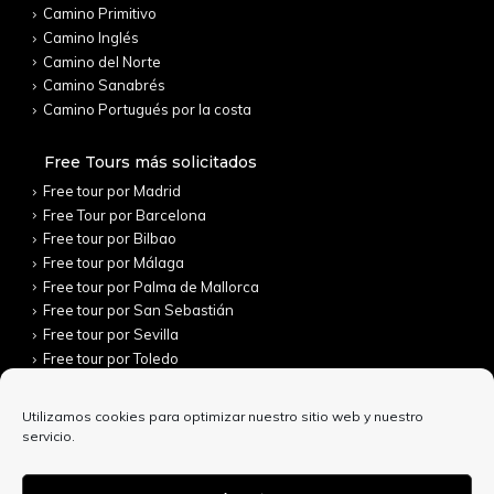
Camino Primitivo
Camino Inglés
Camino del Norte
Camino Sanabrés
Camino Portugués por la costa
Free Tours más solicitados
Free tour por Madrid
Free Tour por Barcelona
Free tour por Bilbao
Free tour por Málaga
Free tour por Palma de Mallorca
Free tour por San Sebastián
Free tour por Sevilla
Free tour por Toledo
Utilizamos cookies para optimizar nuestro sitio web y nuestro
servicio.