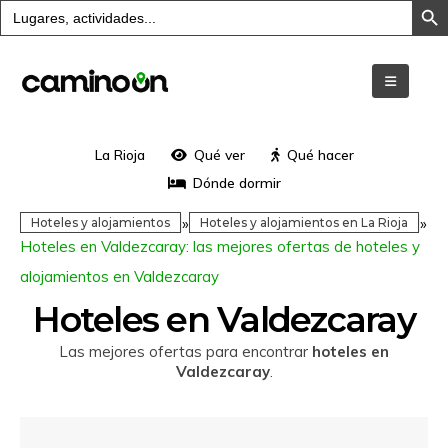
Buscar:
La Rioja
Qué ver
Qué hacer
Dónde dormir
»
»
Hoteles y alojamientos
Hoteles y alojamientos en La Rioja
Hoteles en Valdezcaray: las mejores ofertas de hoteles y
alojamientos en Valdezcaray
Hoteles en Valdezcaray
Las mejores ofertas para encontrar
hoteles en
Valdezcaray
.