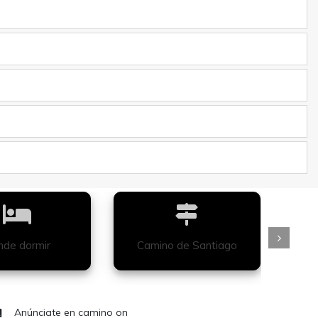
de dormir
Camino de Santiago
Anúnciate en camino on