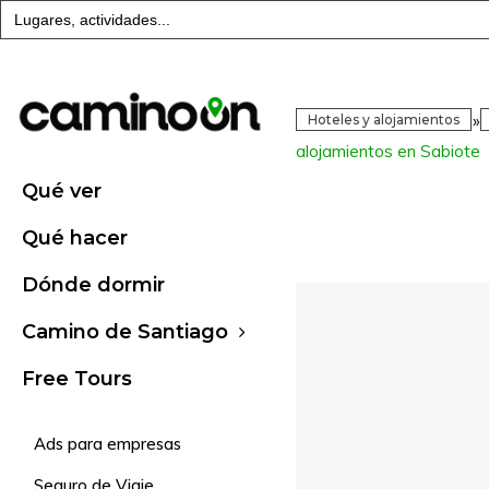
Buscar:
»
Hoteles y alojamientos
alojamientos en Sabiote
Qué ver
Qué hacer
Dónde dormir
Camino de Santiago
Free Tours
Ads para empresas
Seguro de Viaje