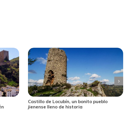
lo
Fortaleza de la Mota, viviendo en la
frontera entre dos reinos