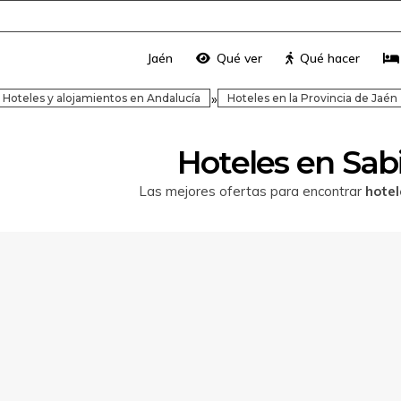
Jaén
Qué ver
Qué hacer
»
Hoteles y alojamientos en Andalucía
Hoteles en la Provincia de Jaén
Hoteles en Sab
Las mejores ofertas para encontrar
hotel