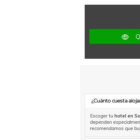
Q
¿Cuánto cuesta aloja
Escoger tu
hotel en S
dependen especialmente
recomendamos que bu