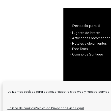
Pensado para ti
Lugares de interés
Actividades recomendad
Hoteles y alojamientos
Free Tours
Camino de Santiago
Utilizamos cookies para optimizar nuestro sitio web y nuestro servicio.
© Copyright
Política de cookies
Política de Privacidad
Aviso Legal