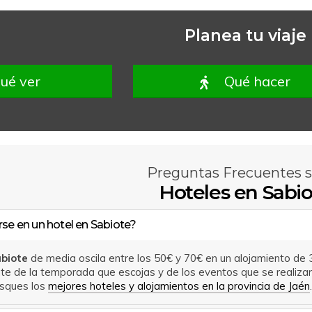
Planea tu viaje
ué ver
Qué hacer
Preguntas Frecuentes 
Hoteles en Sabi
rse en un hotel en Sabiote?
abiote
de media oscila entre los 50€ y 70€ en un alojamiento de 3
 de la temporada que escojas y de los eventos que se realizan.
sques los
mejores hoteles y alojamientos en la provincia de Jaén
.