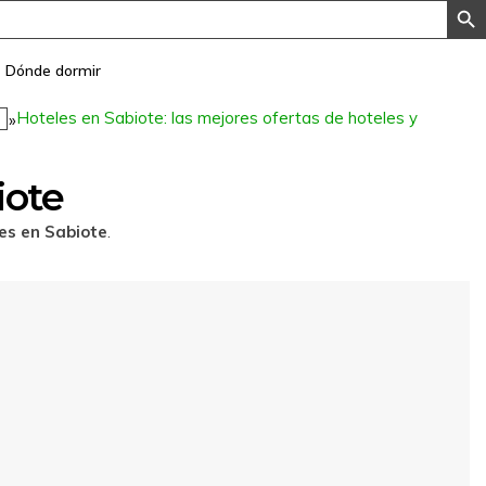
Dónde dormir
Hoteles en Sabiote: las mejores ofertas de hoteles y
»
iote
es en Sabiote
.