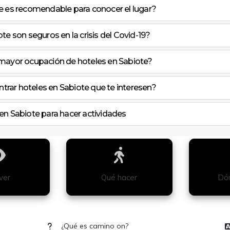
e es recomendable para conocer el lugar?
te son seguros en la crisis del Covid-19?
 mayor ocupación de hoteles en Sabiote?
ar hoteles en Sabiote que te interesen?
en Sabiote para hacer actividades
ver
Qué hacer
Dón
¿Qué es camino on?