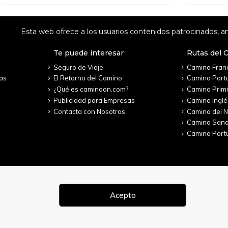
Esta web ofrece a los usuarios contenidos patrocinados, an
Te puede interesar
Rutas del 
Seguro de Viaje
Camino Fran
as
El Retorno del Camino
Camino Port
¿Qué es caminoon.com?
Camino Primi
Publicidad para Empresas
Camino Inglé
Contacta con Nosotros
Camino del N
Camino San
Camino Portu
Acepto
 2022. Todos los derechos reservados.