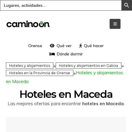
Buscar:
Orense
Qué ver
Qué hacer
Dónde dormir
»
»
Hoteles y alojamientos
Hoteles y alojamientos en Galicia
Hoteles y alojamientos
»
Hoteles en la Provincia de Orense
en Maceda
Hoteles en Maceda
Las mejores ofertas para encontrar
hoteles en Maceda
.