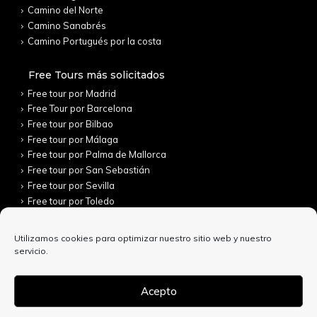
Camino del Norte
Camino Sanabrés
Camino Portugués por la costa
Free Tours más solicitados
Free tour por Madrid
Free Tour por Barcelona
Free tour por Bilbao
Free tour por Málaga
Free tour por Palma de Mallorca
Free tour por San Sebastián
Free tour por Sevilla
Free tour por Toledo
Utilizamos cookies para optimizar nuestro sitio web y nuestro
servicio.
Acepto