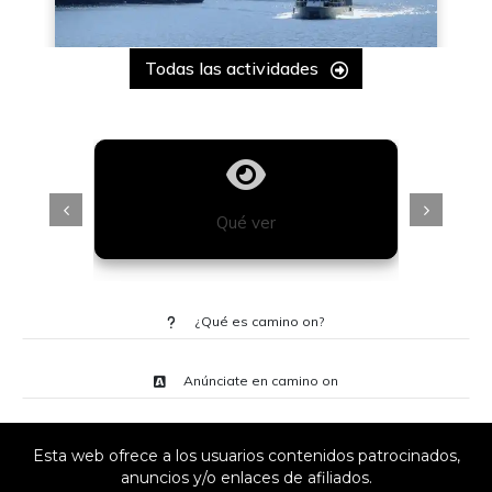
Todas las actividades
Qué ver
¿Qué es camino on?
Anúnciate en camino on
Esta web ofrece a los usuarios contenidos patrocinados,
anuncios y/o enlaces de afiliados.