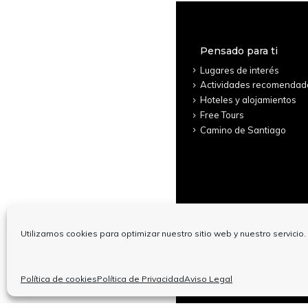
Pensado para ti
Lugares de interés
Actividades recomendad
Hoteles y alojamientos
Free Tours
Camino de Santiago
Utilizamos cookies para optimizar nuestro sitio web y nuestro servicio.
© Copyright
Política de cookies
Política de Privacidad
Aviso Legal