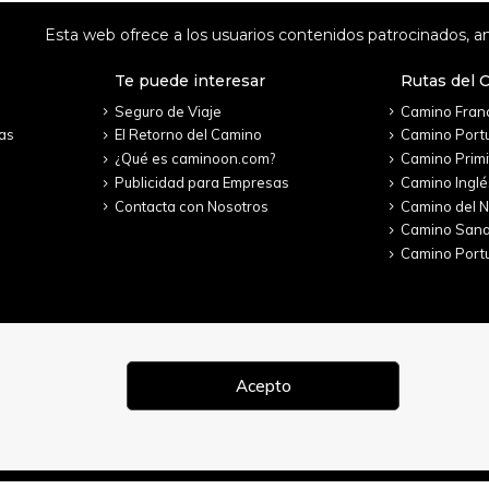
Esta web ofrece a los usuarios contenidos patrocinados, an
Te puede interesar
Rutas del 
Seguro de Viaje
Camino Fran
as
El Retorno del Camino
Camino Port
¿Qué es caminoon.com?
Camino Primi
Publicidad para Empresas
Camino Inglé
Contacta con Nosotros
Camino del N
Camino San
Camino Portu
Acepto
 2022. Todos los derechos reservados.