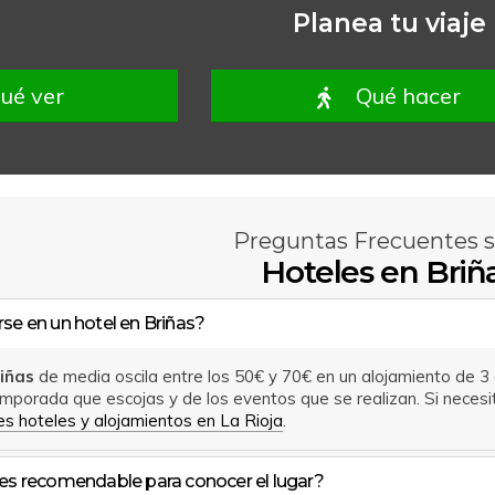
Planea tu viaje
ué ver
Qué hacer
Preguntas Frecuentes 
Hoteles en Briñ
se en un hotel en Briñas?
riñas
de media oscila entre los 50€ y 70€ en un alojamiento de 3 
mporada que escojas y de los eventos que se realizan. Si nece
s hoteles y alojamientos en La Rioja
.
 es recomendable para conocer el lugar?