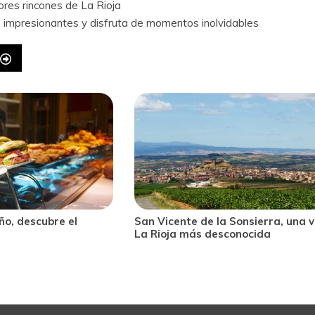
res rincones de La Rioja
 impresionantes y disfruta de momentos inolvidables
sierra, una visita a
Briones: qué ver en uno de los pu
ocida
bonitos de La Rioja