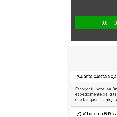
Q
¿Cuánto cuesta alojar
Escoger tu
hotel en B
especialmente de la te
que busques los
mejore
¿Qué hotel en Briñas