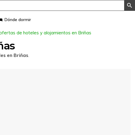
Dónde dormir
 ofertas de hoteles y alojamientos en Briñas
ñas
les en Briñas
.