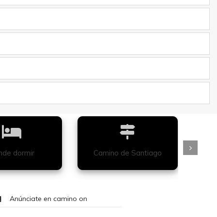
de dormir
Camino de Santiago
Anúnciate en camino on