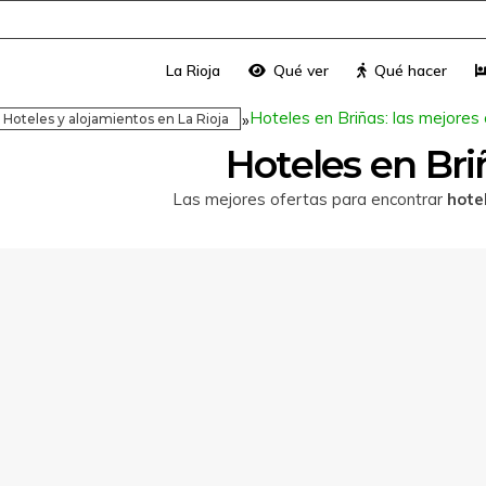
La Rioja
Qué ver
Qué hacer
Hoteles en Briñas: las mejores
»
Hoteles y alojamientos en La Rioja
Hoteles en Bri
Las mejores ofertas para encontrar
hote