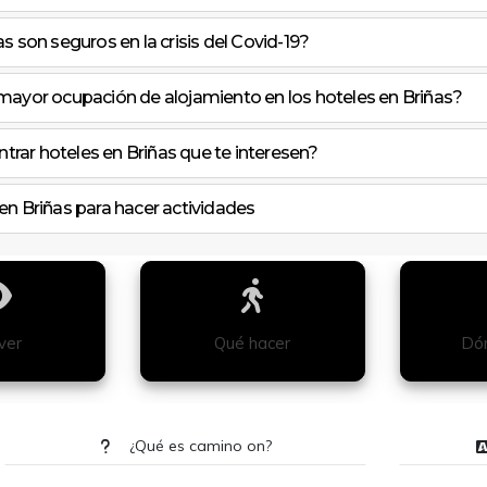
s son seguros en la crisis del Covid-19?
mayor ocupación de alojamiento en los hoteles en Briñas?
ar hoteles en Briñas que te interesen?
en Briñas para hacer actividades
ver
Qué hacer
Dón
¿Qué es camino on?