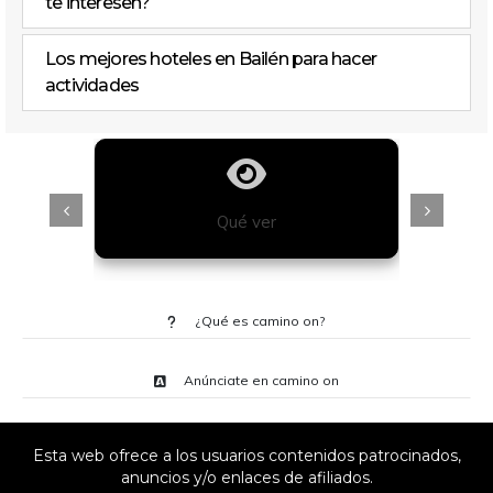
te interesen?
Los mejores hoteles en Bailén para hacer
actividades
Qué ver
¿Qué es camino on?
Anúnciate en camino on
Esta web ofrece a los usuarios contenidos patrocinados,
anuncios y/o enlaces de afiliados.