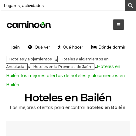
Buscar:
Jaén
Qué ver
Qué hacer
Dónde dormir
»
Hoteles y alojamientos
Hoteles y alojamientos en
Hoteles en
»
»
Andalucía
Hoteles en la Provincia de Jaén
Bailén: las mejores ofertas de hoteles y alojamientos en
Bailén
Hoteles en Bailén
Las mejores ofertas para encontrar
hoteles en Bailén
.