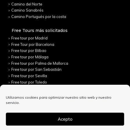
Camino del Norte
Camino Sanabrés
Camino Portugués por la costa
Free Tours más solicitados
Free tour por Madrid
Free Tour por Barcelona
Free tour por Bilbao
Free tour por Málaga
Free tour por Palma de Mallorca
Free tour por San Sebastián
Free tour por Sevilla
Free tour por Toledo
Utilizamos cookies para optimizar nuestro sitio web y nuestro
servicio.
Acepto