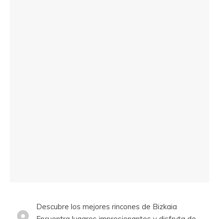
Descubre los mejores rincones de Bizkaia
Encuentra lugares impresionantes y disfruta de