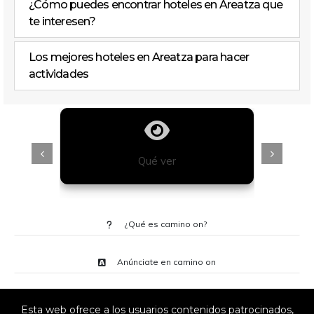
¿Cómo puedes encontrar hoteles en Areatza que
te interesen?
Los mejores hoteles en Areatza para hacer
actividades
Qué ver
¿Qué es camino on?
Anúnciate en camino on
Esta web ofrece a los usuarios contenidos patrocinados,