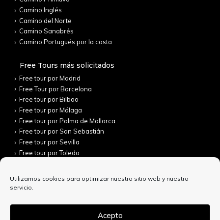
Camino Inglés
Camino del Norte
Camino Sanabrés
Camino Portugués por la costa
Free Tours más solicitados
Free tour por Madrid
Free Tour por Barcelona
Free tour por Bilbao
Free tour por Málaga
Free tour por Palma de Mallorca
Free tour por San Sebastián
Free tour por Sevilla
Free tour por Toledo
Utilizamos cookies para optimizar nuestro sitio web y nuestro
servicio.
Acepto