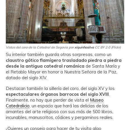
Vistas del coro de la Catedral de Segovia por
xiquinhosilva
CC BY 2.0 (Flickr)
Su interior también guarda otras sorpresas, como un
claustro gótico flamígero trasladado piedra a piedra
desde la antigua catedral románica
de Santa María y
el Retablo Mayor en honor a Nuestra Señora de la Paz,
datado del siglo XIV.
Destacan también la sillería del coro, del siglo XV y los
espectaculares órganos barrocos del siglo XVIII
.
Finalmente, no hay que perder de vista el
Museo
Catedralicio
, un espacio que hará las delicias de los
amantes del arte religioso con sus más de 500 libros,
incunables, manuscritos, códices y pergaminos reales.
¿Quieres un consejo para hacer de tu visita algo