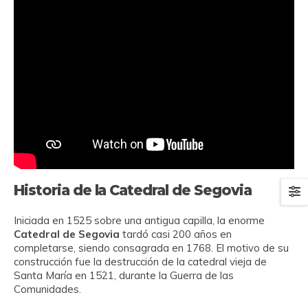
Historia de la Catedral de Segovia
Iniciada en 1525 sobre una antigua capilla, la enorme
Catedral de Segovia
tardó casi 200 años en
completarse, siendo consagrada en 1768. El motivo de su
construcción fue la destrucción de la catedral vieja de
Santa María​ en 1521, durante la Guerra de las
Comunidades.