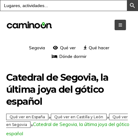
Buscar:
Segovia
Qué ver
Qué hacer
Dónde dormir
Catedral de Segovia, la
última joya del gótico
español
»
»
Qué ver en España
Qué ver en Castilla y León
Qué ver
Catedral de Segovia, la última joya del gótico
»
en Segovia
español