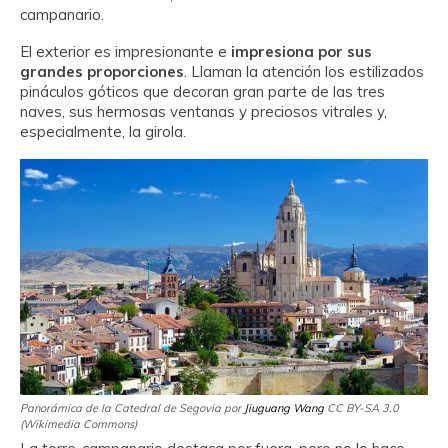
campanario.
El exterior es impresionante e
impresiona por sus
grandes proporciones
. Llaman la atención los estilizados
pináculos góticos que decoran gran parte de las tres
naves, sus hermosas ventanas y preciosos vitrales y,
especialmente, la girola.
Panorámica de la Catedral de Segovia por
Jiuguang Wang
CC BY-SA 3.0
(Wikimedia Commons)