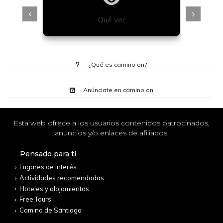
Qué ver
¿Qué es camino on?
Anúnciate en camino on
Esta web ofrece a los usuarios contenidos patrocinados,
anuncios y/o enlaces de afiliados.
Pensado para ti
Lugares de interés
Actividades recomendadas
Hoteles y alojamientos
Free Tours
Camino de Santiago