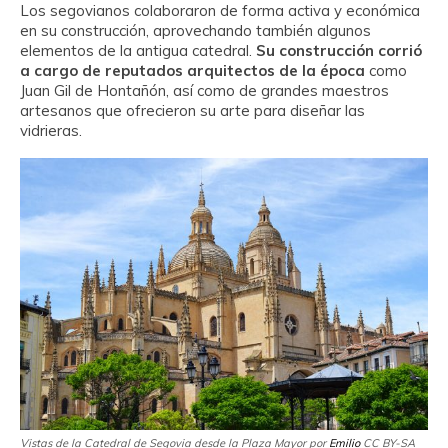
Los segovianos colaboraron de forma activa y económica
en su construcción, aprovechando también algunos
elementos de la antigua catedral.
Su construcción corrió
a cargo de reputados arquitectos de la época
como
Juan Gil de Hontañón, así como de grandes maestros
artesanos que ofrecieron su arte para diseñar las
vidrieras.
Vistas de la Catedral de Segovia desde la Plaza Mayor por
Emilio
CC BY-SA