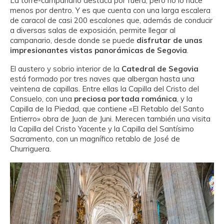
La torre-campanario destaca por fuera, pero no lo hace
menos por dentro. Y es que cuenta con una larga escalera
de caracol de casi 200 escalones que, además de conducir
a diversas salas de exposición, permite llegar al
campanario, desde donde se puede
disfrutar de unas
impresionantes vistas panorámicas de Segovia
.
El austero y sobrio interior de la
Catedral de Segovia
está formado por tres naves que albergan hasta una
veintena de capillas. Entre ellas la Capilla del Cristo del
Consuelo, con una
preciosa portada románica
, y la
Capilla de la Piedad, que contiene «El Retablo del Santo
Entierro» obra de Juan de Juni. Merecen también una visita
la Capilla del Cristo Yacente y la Capilla del Santísimo
Sacramento, con un magnífico retablo de José de
Churriguera.