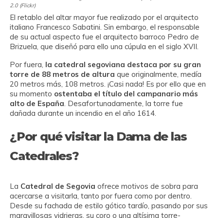
2.0 (Flickr)
El retablo del altar mayor fue realizado por el arquitecto
italiano Francesco Sabatini. Sin embargo, el responsable
de su actual aspecto fue el arquitecto barroco Pedro de
Brizuela, que diseñó para ello una cúpula en el siglo XVII.
Por fuera,
la catedral segoviana destaca por su gran
torre de 88 metros de altura
que originalmente, medía
20 metros más, 108 metros. ¡Casi nada! Es por ello que en
su momento
ostentaba el título del campanario más
alto de España
. Desafortunadamente, la torre fue
dañada durante un incendio en el año 1614.
¿Por qué visitar la Dama de las
Catedrales?
La
Catedral de Segovia
ofrece motivos de sobra para
acercarse a visitarla, tanto por fuera como por dentro.
Desde su fachada de estilo gótico tardío, pasando por sus
maravillosas vidrieras, su coro o una altísima torre-