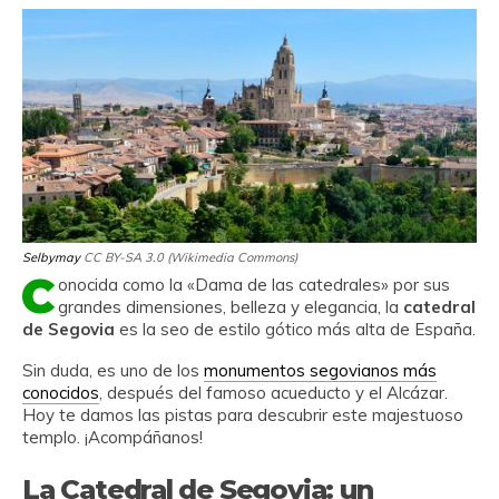
Selbymay
CC BY-SA 3.0 (Wikimedia Commons)
C
onocida como la «Dama de las catedrales» por sus
grandes dimensiones, belleza y elegancia, la
catedral
de Segovia
es la seo de estilo gótico más alta de España.
Sin duda, es uno de los
monumentos segovianos más
conocidos
, después del famoso acueducto y el Alcázar.
Hoy te damos las pistas para descubrir este majestuoso
templo. ¡Acompáñanos!
La Catedral de Segovia: un