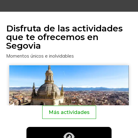
Disfruta de las actividades
que te ofrecemos en
Segovia
Momentos únicos e inolvidables
Más actividades