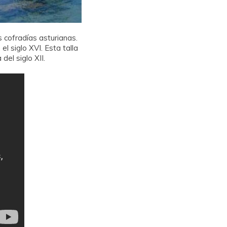
s cofradías asturianas.
l siglo XVI. Esta talla
del siglo XII.