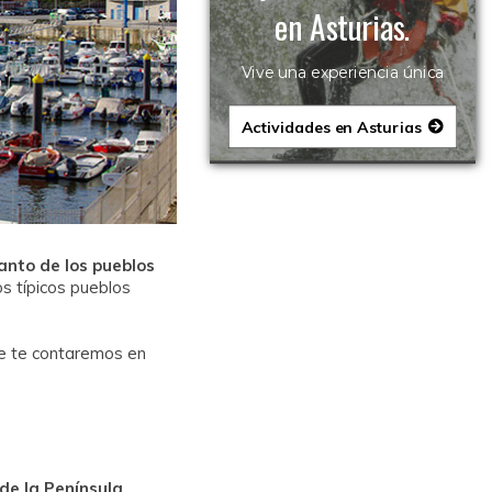
en Asturias.
Vive una experiencia única
Actividades en Asturias
anto de los pueblos
s típicos pueblos
 te contaremos en
de la Península