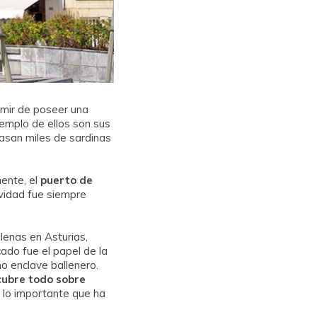
umir de poseer una
jemplo de ellos son sus
 asan miles de sardinas
ente, el
puerto de
ividad fue siempre
lenas en Asturias,
ado fue el papel de la
ño enclave ballenero.
ubre todo sobre
 lo importante que ha