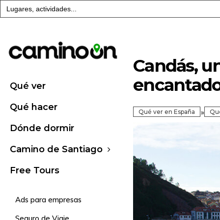
Buscar:
Candás, un
encantador
Qué ver
Qué hacer
»
Qué ver en España
Qué
Dónde dormir
Camino de Santiago
Free Tours
Ads para empresas
Seguro de Viaje