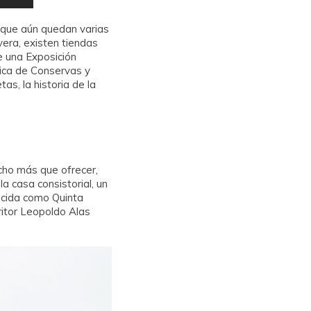
a que aún quedan varias
vera, existen tiendas
e una Exposición
brica de Conservas y
s, la historia de la
cho más que ofrecer,
la casa consistorial, un
nocida como Quinta
ritor Leopoldo Alas