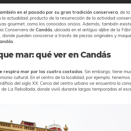
mbién en el pasado por su gran tradición conservera
, de l
n la actualidad, producto de la resurrección de la actividad conser
vas gourmet, como los conocidos oricios. Además, también exist
ria Conservera de
Candás
, ubicada en el antiguo aljibe de la Fá
 donde pueden conocerse a través de piezas originales y maqueta
andás
.
ue mar: qué ver en Candás
e respira mar por los cuatro costados
. Sin embargo, tiene mu
onio cultural. En el centro de la localidad, por ejemplo, tenemos 
ificio del siglo XX. Cerca del centro urbano se encuentra la co
rio de La Rebollada, donde vivió durante largas temporadas el esc