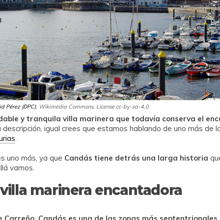
d Pérez (DPC)
, Wikimedia Commons, License cc-by-sa-4.0
able y tranquila villa marinera que todavía conserva el enc
a descripción, igual crees que estamos hablando de uno más de lo
urias
.
es uno más, ya que
Candás tiene detrás una larga historia
que
Allá vamos.
villa marinera encantadora
e Carreño, Candás es una de las zonas más septentrionales 