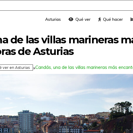
Asturias
Qué ver
Qué hacer
a de las villas marineras m
as de Asturias
Candás, una de las villas marineras más encan
»
 ver en Asturias