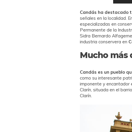
Candás ha destacado ta
señales en la localidad. E
especializadas en conser
Permanente de la Indust
Sidra Bernardo Alfageme,
industria conservera en
C
Mucho más q
Candás es un pueblo qu
como su interesante patrim
imponente y encantador ed
Clarín, situada en el bar
Clarín.