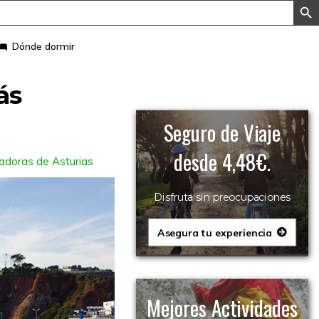
Dónde dormir
ás
Seguro de Viaje
desde 4,48€.
tadoras de Asturias
Disfruta sin preocupaciones
Asegura tu experiencia
Mejores Actividades