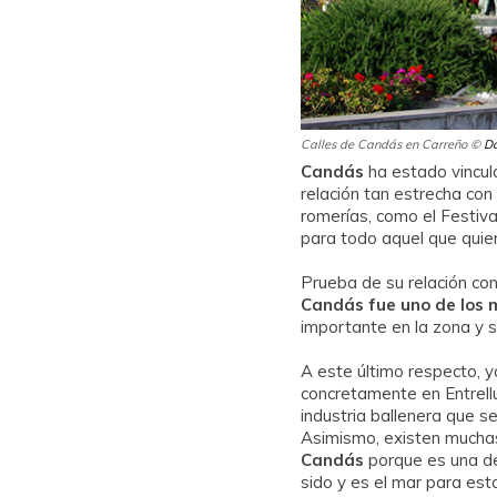
Calles de Candás en Carreño ©
Da
Candás
ha estado vincul
relación tan estrecha con
romerías, como el Festiva
para todo aquel que quie
Prueba de su relación co
Candás fue uno de los 
importante en la zona y 
A este último respecto, 
concretamente en Entrell
industria ballenera que s
Asimismo, existen mucha
Candás
porque es una d
sido y es el mar para est